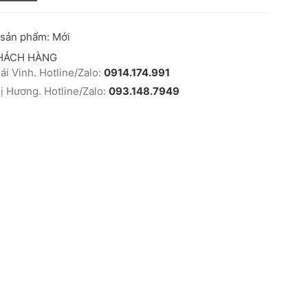
 sản phẩm:
Mới
HÁCH HÀNG
i Vinh. Hotline/Zalo:
0914.174.991
 Hương. Hotline/Zalo:
093.148.7949