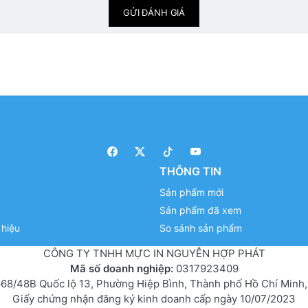
GỬI ĐÁNH GIÁ
THÔNG TIN
Sản phẩm mới
Sản phẩm đã xem
hiệu
So sánh sản phẩm
CÔNG TY TNHH MỰC IN NGUYỄN HỢP PHÁT
Mã số doanh nghiệp:
0317923409
68/48B Quốc lộ 13, Phường Hiệp Bình, Thành phố Hồ Chí Minh,
Giấy chứng nhận đăng ký kinh doanh cấp ngày 10/07/2023