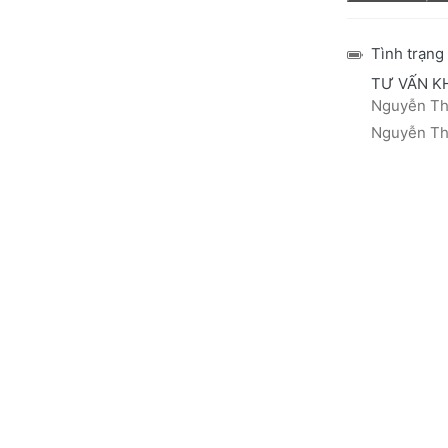
Tình trạng
TƯ VẤN K
Nguyễn Thá
Nguyễn Thị