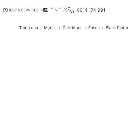
0914 174 991
TIN TỨC
HELP & SERVICES
Trang chủ
Mực in
Cartridges
Epson
Black Ribb