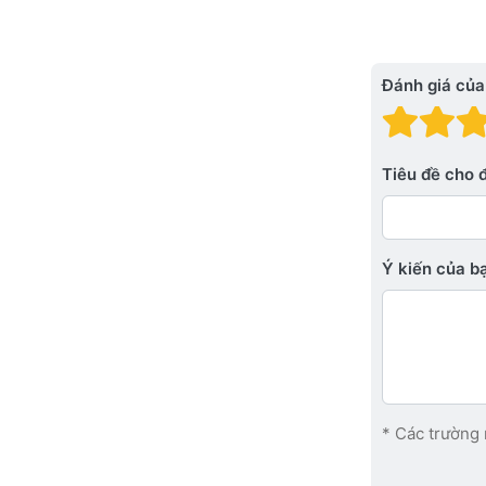
Đánh giá của
Đánh
Đá
Tiêu đề cho 
Ý kiến ​​của 
* Các trường 