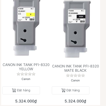
CANON INK TANK PFI-8320
CANON INK TANK PFI-8320
YELLOW
MATE BLACK
Chưa có đánh giá nào cho sản phẩm này.
Chưa có đánh giá 
Canon
Canon
Đặt hàng
Đặt hàng
5.324.000₫
5.324.000₫