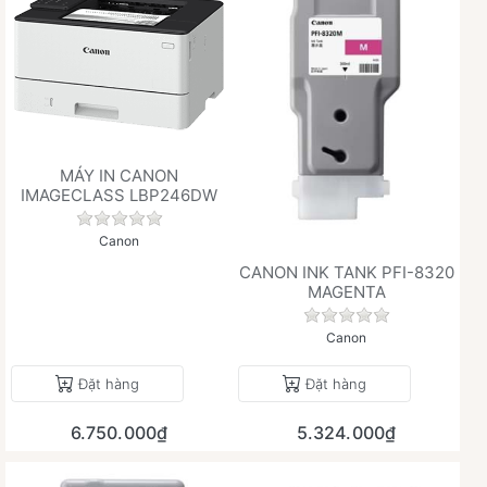
MÁY IN CANON
IMAGECLASS LBP246DW
Chưa có đánh giá nào cho sản phẩm này.
Canon
CANON INK TANK PFI-8320
MAGENTA
Chưa có đánh giá 
Canon
Đặt hàng
Đặt hàng
6.750.000₫
5.324.000₫