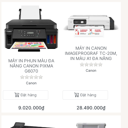
MÁY IN CANON
IMAGEPROGRAF TC-20M,
IN MÀU A1 ĐA NĂNG
MÁY IN PHUN MÀU ĐA
Chưa có đánh giá 
NĂNG CANON PIXMA
G6070
Canon
Chưa có đánh giá nào cho sản phẩm này.
Canon
Đặt hàng
Đặt hàng
9.020.000₫
28.490.000₫