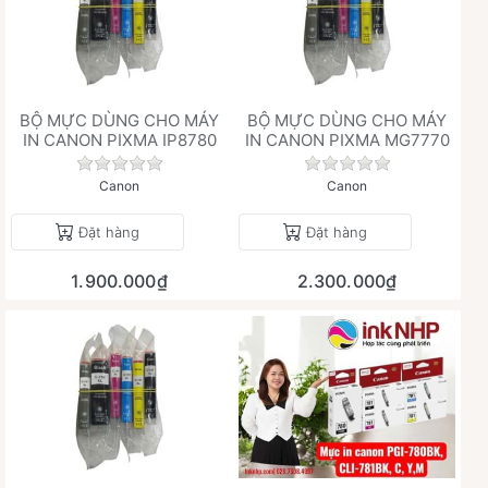
BỘ MỰC DÙNG CHO MÁY
BỘ MỰC DÙNG CHO MÁY
IN CANON PIXMA IP8780
IN CANON PIXMA MG7770
Chưa có đánh giá nào cho sản phẩm này.
Chưa có đánh giá 
Canon
Canon
Đặt hàng
Đặt hàng
1.900.000₫
2.300.000₫