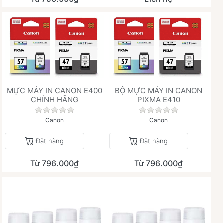
MỰC MÁY IN CANON E400
BỘ MỰC MÁY IN CANON
CHÍNH HÃNG
PIXMA E410
Chưa có đánh giá nào cho sản phẩm này.
Chưa có đánh giá 
Canon
Canon
Đặt hàng
Đặt hàng
Từ 796.000₫
Từ 796.000₫