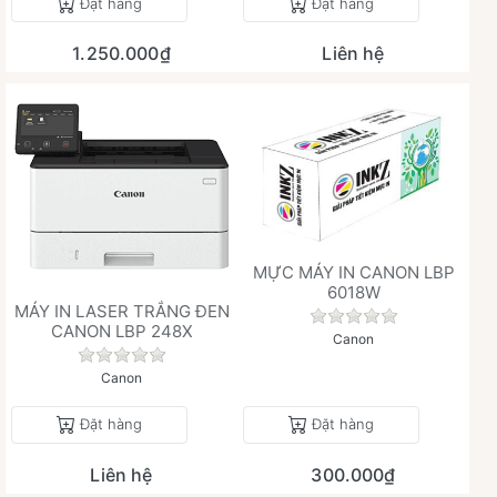
Đặt hàng
Đặt hàng
1.250.000₫
Liên hệ
MỰC MÁY IN CANON LBP
6018W
MÁY IN LASER TRẮNG ĐEN
Chưa có đánh giá 
CANON LBP 248X
Canon
Chưa có đánh giá nào cho sản phẩm này.
Canon
Đặt hàng
Đặt hàng
Liên hệ
300.000₫