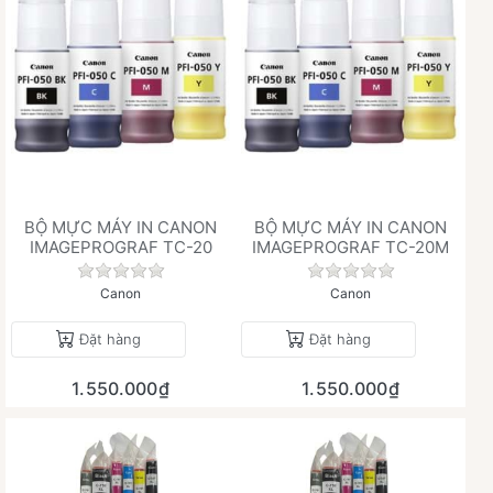
BỘ MỰC MÁY IN CANON
BỘ MỰC MÁY IN CANON
IMAGEPROGRAF TC-20
IMAGEPROGRAF TC-20M
Chưa có đánh giá nào cho sản phẩm này.
Chưa có đánh giá 
Canon
Canon
Đặt hàng
Đặt hàng
1.550.000₫
1.550.000₫