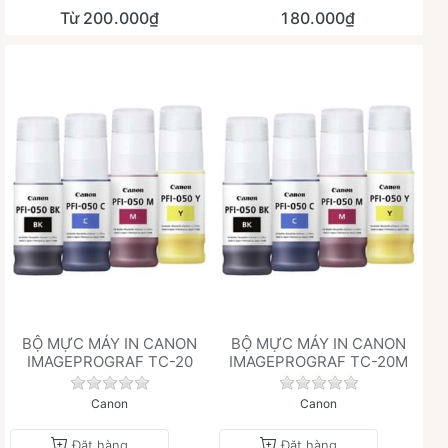
Từ 200.000₫
180.000₫
BỘ MỰC MÁY IN CANON
BỘ MỰC MÁY IN CANON
IMAGEPROGRAF TC-20
IMAGEPROGRAF TC-20M
Chưa có đánh giá nào cho sản phẩm này.
Chưa có đánh giá 
Canon
Canon
Đặt hàng
Đặt hàng