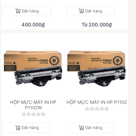
Đặt hàng
Đặt hàng
400.000₫
Từ 200.000₫
HỘP MỰC MÁY IN HP
HỘP MỰC MÁY IN HP P1102
P1102W
Chưa có đánh giá 
Chưa có đánh giá nào cho sản phẩm này.
Đặt hàng
Đặt hàng