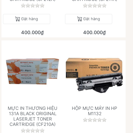
Chưa có đánh giá nào cho sản phẩm này.
Chưa có đánh giá 
Đặt hàng
Đặt hàng
400.000₫
400.000₫
MỰC IN THƯƠNG HIỆU
HỘP MỰC MÁY IN HP
131A BLACK ORIGINAL
M1132
LASERJET TONER
Chưa có đánh giá 
CARTRIDGE (CF210A)
Chưa có đánh giá nào cho sản phẩm này.