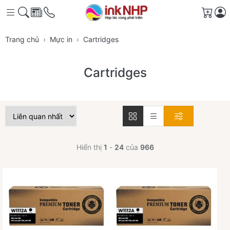
Giỏ 
Trang chủ
Mực in
Cartridges
Cartridges
Hiển thị
1
-
24
của
966