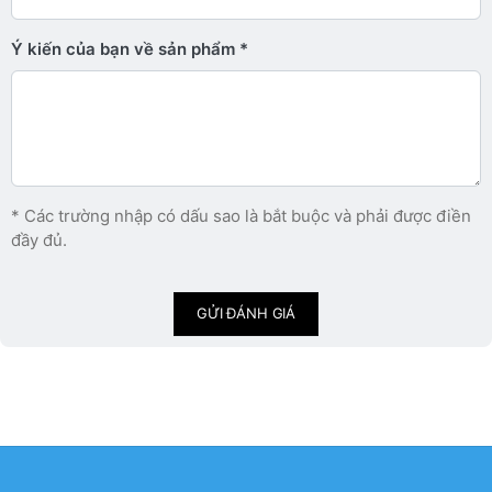
Ý kiến ​​của bạn về sản phẩm
* Các trường nhập có dấu sao là bắt buộc và phải được điền
đầy đủ.
GỬI ĐÁNH GIÁ