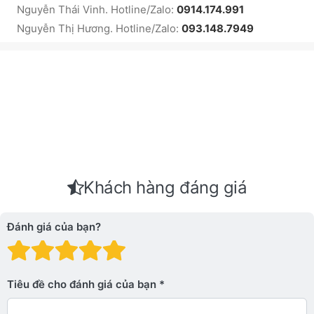
Nguyễn Thái Vinh. Hotline/Zalo:
0914.174.991
Nguyễn Thị Hương. Hotline/Zalo:
093.148.7949
Khách hàng đáng giá
Đánh giá của bạn?
Đánh giá: 1 trên 5 sao. Xấu
Đánh giá: 2 trên 5 sao.
Đánh giá: 3 trên 5 sao.
Đánh giá: 4 trên 5 sa
Đánh giá: 5 trên 5 
Tiêu đề cho đánh giá của bạn