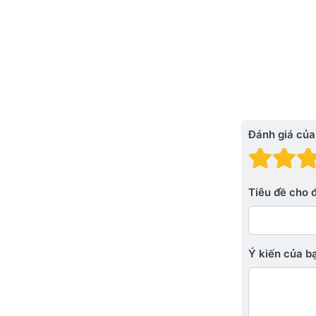
Đánh giá của
Đánh
Đá
Tiêu đề cho 
Ý kiến ​​của 