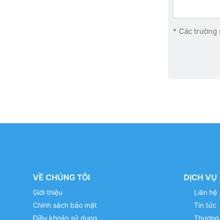
* Các trường 
VỀ CHÚNG TÔI
DỊCH VỤ
Giới thiệu
Liên hệ
Chính sách bảo mật
Tin tức
Điều khoản sử dụng
Thương 