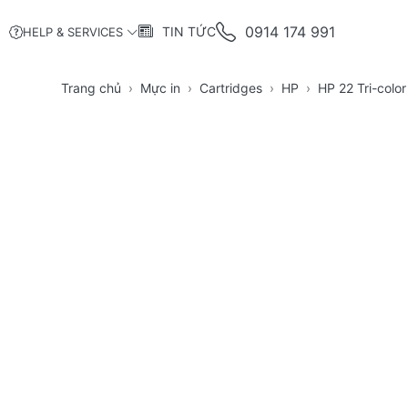
0914 174 991
TIN TỨC
HELP & SERVICES
Trang chủ
Mực in
Cartridges
HP
HP 22 Tri-colo