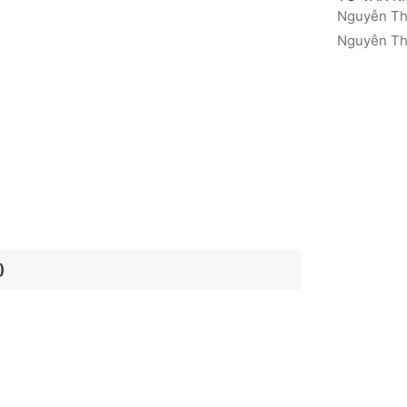
Nguyễn Thá
Nguyễn Thị
)