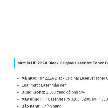
Mực in HP 222A Black Original LaserJet Toner 
Mã mực:
HP 222A Black Original LaserJet Toner 
Loại mực:
Laser màu đen
Dung lượng:
1.300 trang độ phủ 5%
Máy dùng:
HP LaserJet Pro 3203, 3288, MFP 3303
Bảo hành:
Chính hãng