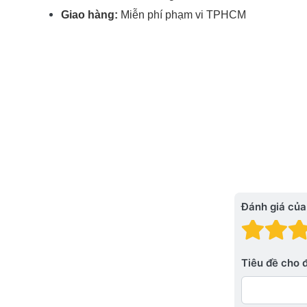
Giao hàng:
Miễn phí phạm vi TPHCM
Đánh giá của
Đánh
Đá
Tiêu đề cho 