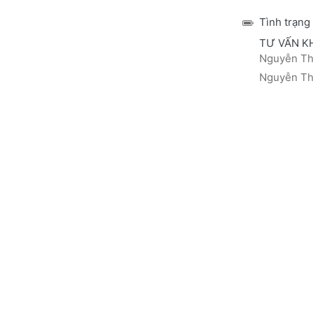
Tình trạng
TƯ VẤN K
Nguyễn Thá
Nguyễn Thị