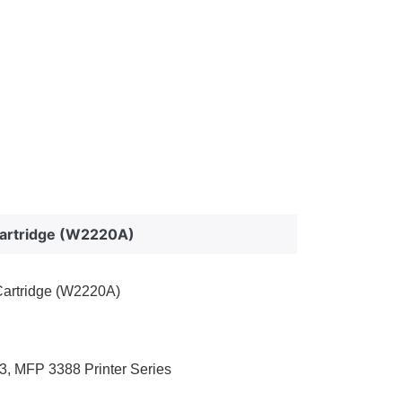
Cartridge (W2220A)
Cartridge (W2220A)
, MFP 3388 Printer Series