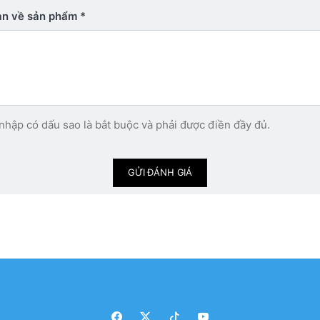
bạn về sản phẩm
nhập có dấu sao là bắt buộc và phải được điền đầy đủ.
GỬI ĐÁNH GIÁ