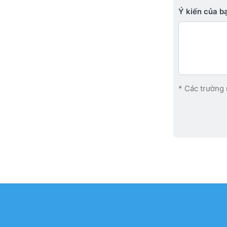
Ý kiến ​​của 
* Các trường 