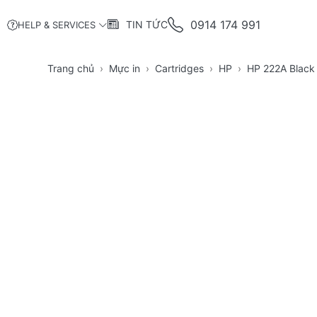
0914 174 991
TIN TỨC
HELP & SERVICES
Trang chủ
Mực in
Cartridges
HP
HP 222A Black 