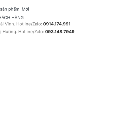
 sản phẩm:
Mới
HÁCH HÀNG
i Vinh. Hotline/Zalo:
0914.174.991
 Hương. Hotline/Zalo:
093.148.7949