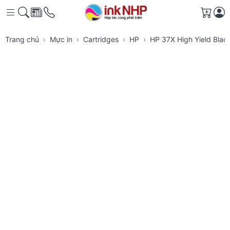
Giỏ h
Trang chủ
Mực in
Cartridges
HP
HP 37X High Yield Black