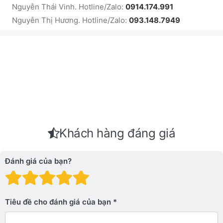
Nguyễn Thái Vinh. Hotline/Zalo:
0914.174.991
Nguyễn Thị Hương. Hotline/Zalo:
093.148.7949
Khách hàng đáng giá
Đánh giá của bạn?
Đánh giá: 1 trên 5 sao. Xấu
Đánh giá: 2 trên 5 sao.
Đánh giá: 3 trên 5 sao.
Đánh giá: 4 trên 5 sa
Đánh giá: 5 trên 5 
Tiêu đề cho đánh giá của bạn