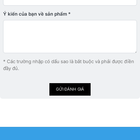
Ý kiến ​​của bạn về sản phẩm
* Các trường nhập có dấu sao là bắt buộc và phải được điền
đầy đủ.
GỬI ĐÁNH GIÁ