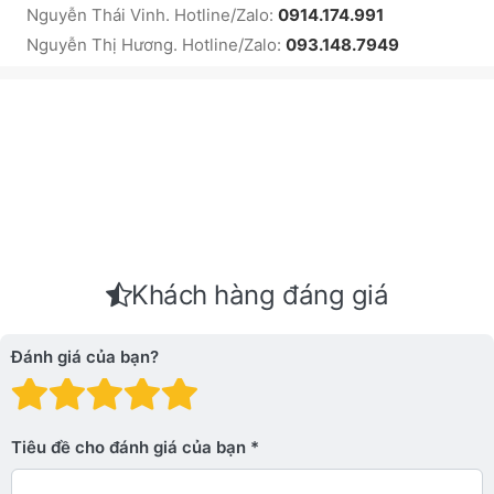
Nguyễn Thái Vinh. Hotline/Zalo:
0914.174.991
Nguyễn Thị Hương. Hotline/Zalo:
093.148.7949
Khách hàng đáng giá
Đánh giá của bạn?
Đánh giá: 1 trên 5 sao. Xấu
Đánh giá: 2 trên 5 sao.
Đánh giá: 3 trên 5 sao.
Đánh giá: 4 trên 5 sa
Đánh giá: 5 trên 5 
Tiêu đề cho đánh giá của bạn