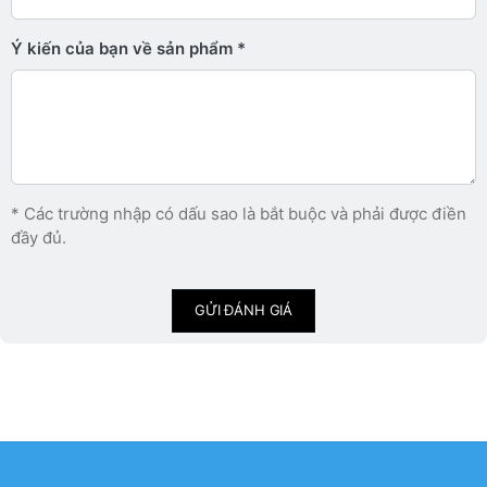
Ý kiến ​​của bạn về sản phẩm
* Các trường nhập có dấu sao là bắt buộc và phải được điền
đầy đủ.
GỬI ĐÁNH GIÁ