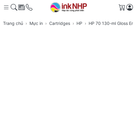
Giỏ h
Trang chủ
Mực in
Cartridges
HP
HP 70 130-ml Gloss Enh