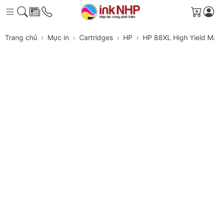
Giỏ h
Trang chủ
Mực in
Cartridges
HP
HP 88XL High Yield Mag