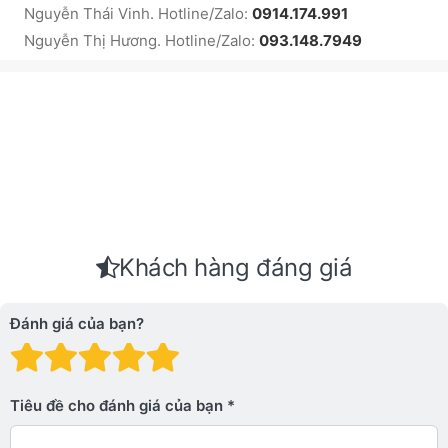
Nguyễn Thái Vinh. Hotline/Zalo:
0914.174.991
Nguyễn Thị Hương. Hotline/Zalo:
093.148.7949
Khách hàng đáng giá
Đánh giá của bạn?
Đánh giá: 1 trên 5 sao. Xấu
Đánh giá: 2 trên 5 sao.
Đánh giá: 3 trên 5 sao.
Đánh giá: 4 trên 5 sa
Đánh giá: 5 trên 5 
Tiêu đề cho đánh giá của bạn