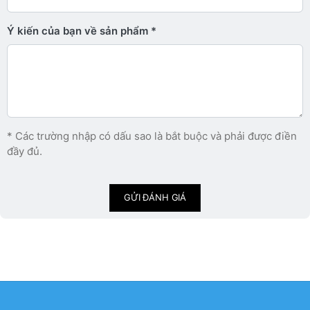
Ý kiến ​​của bạn về sản phẩm
* Các trường nhập có dấu sao là bắt buộc và phải được điền
đầy đủ.
GỬI ĐÁNH GIÁ