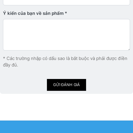
Ý kiến ​​của bạn về sản phẩm
* Các trường nhập có dấu sao là bắt buộc và phải được điền
đầy đủ.
GỬI ĐÁNH GIÁ