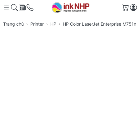
Giỏ h
Trang chủ
Printer
HP
HP Color LaserJet Enterprise M751n