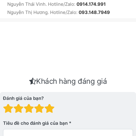
Nguyễn Thái Vinh. Hotline/Zalo:
0914.174.991
Nguyễn Thị Hương. Hotline/Zalo:
093.148.7949
Khách hàng đáng giá
Đánh giá của bạn?
Đánh giá: 1 trên 5 sao. Xấu
Đánh giá: 2 trên 5 sao.
Đánh giá: 3 trên 5 sao.
Đánh giá: 4 trên 5 sa
Đánh giá: 5 trên 5 
Tiêu đề cho đánh giá của bạn