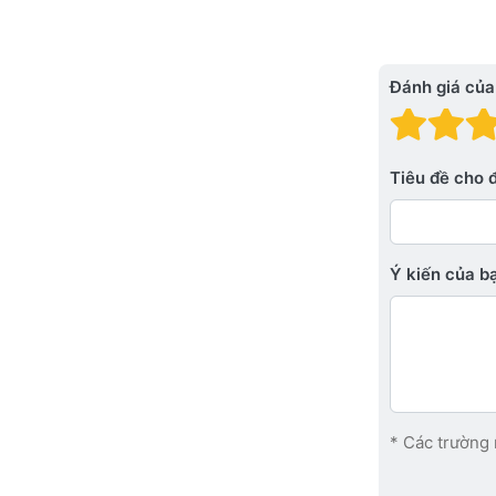
Đánh giá của
Đánh
Đá
Tiêu đề cho 
Ý kiến ​​của 
* Các trường 