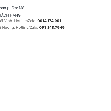
 sản phẩm:
Mới
HÁCH HÀNG
i Vinh. Hotline/Zalo:
0914.174.991
 Hương. Hotline/Zalo:
093.148.7949