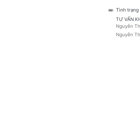
Tình trạng
TƯ VẤN K
Nguyễn Thá
Nguyễn Thị