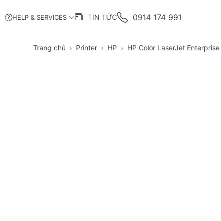
0914 174 991
TIN TỨC
HELP & SERVICES
Trang chủ
Printer
HP
HP Color LaserJet Enterpris