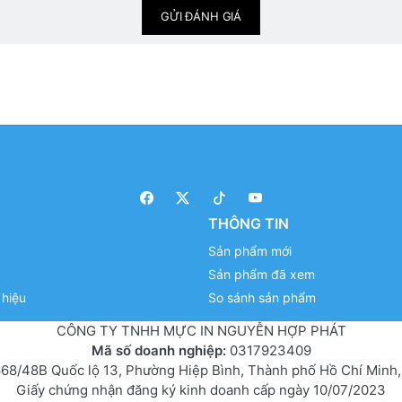
GỬI ĐÁNH GIÁ
THÔNG TIN
Sản phẩm mới
Sản phẩm đã xem
hiệu
So sánh sản phẩm
CÔNG TY TNHH MỰC IN NGUYỄN HỢP PHÁT
Mã số doanh nghiệp:
0317923409
68/48B Quốc lộ 13, Phường Hiệp Bình, Thành phố Hồ Chí Minh,
Giấy chứng nhận đăng ký kinh doanh cấp ngày 10/07/2023