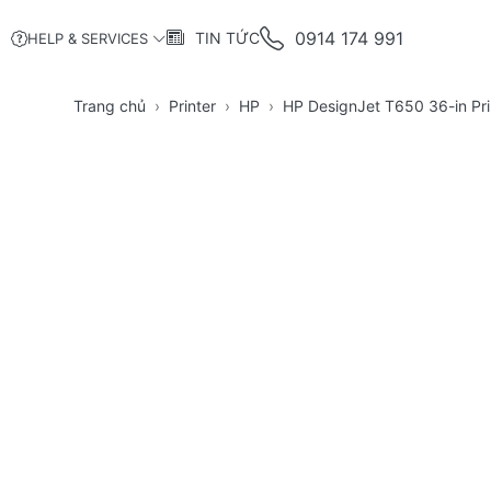
0914 174 991
TIN TỨC
HELP & SERVICES
Trang chủ
Printer
HP
HP DesignJet T650 36-in Pr