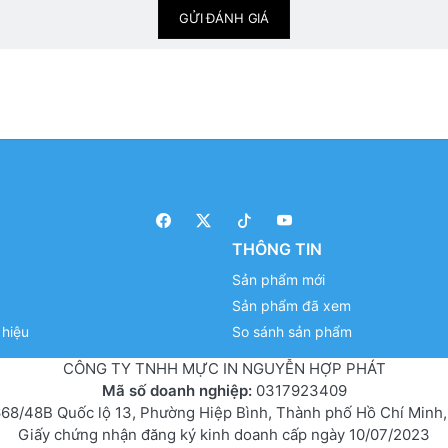
GỬI ĐÁNH GIÁ
THÔNG TIN
Sản phẩm mới
Sản phẩm đã xem
hiệu
So sánh sản phẩm
CÔNG TY TNHH MỰC IN NGUYỄN HỢP PHÁT
Mã số doanh nghiệp:
0317923409
68/48B Quốc lộ 13, Phường Hiệp Bình, Thành phố Hồ Chí Minh,
Giấy chứng nhận đăng ký kinh doanh cấp ngày 10/07/2023