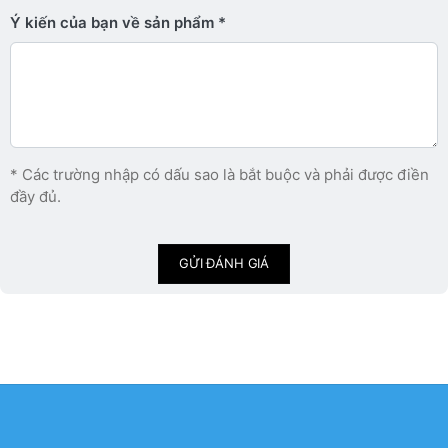
Ý kiến ​​của bạn về sản phẩm
* Các trường nhập có dấu sao là bắt buộc và phải được điền
đầy đủ.
GỬI ĐÁNH GIÁ