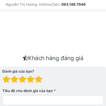
Nguyễn Thị Hương. Hotline/Zalo:
093.148.7949
Khách hàng đáng giá
Đánh giá của bạn?
Đánh giá: 1 trên 5 sao. Xấu
Đánh giá: 2 trên 5 sao.
Đánh giá: 3 trên 5 sao.
Đánh giá: 4 trên 5 sa
Đánh giá: 5 trên 5 
Tiêu đề cho đánh giá của bạn