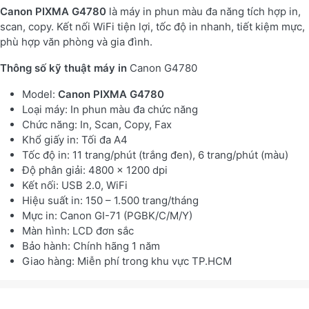
Canon PIXMA G4780
là máy in phun màu đa năng tích hợp in,
scan, copy. Kết nối WiFi tiện lợi, tốc độ in nhanh, tiết kiệm mực,
phù hợp văn phòng và gia đình.
Thông số kỹ thuật máy in
Canon G4780
Model:
Canon PIXMA G4780
Loại máy: In phun màu đa chức năng
Chức năng: In, Scan, Copy, Fax
Khổ giấy in: Tối đa A4
Tốc độ in: 11 trang/phút (trắng đen), 6 trang/phút (màu)
Độ phân giải: 4800 x 1200 dpi
Kết nối: USB 2.0, WiFi
Hiệu suất in: 150 – 1.500 trang/tháng
Mực in: Canon GI-71 (PGBK/C/M/Y)
Màn hình: LCD đơn sắc
Bảo hành: Chính hãng 1 năm
Giao hàng: Miễn phí trong khu vực TP.HCM