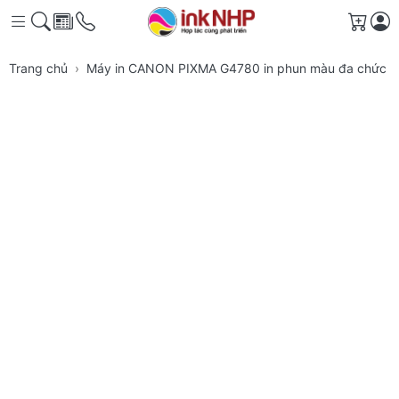
Giỏ h
Trang chủ
Máy in CANON PIXMA G4780 in phun màu đa chức 