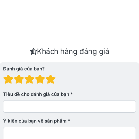
Khách hàng đáng giá
Đánh giá của bạn?
Đánh giá: 1 trên 5 sao. Xấu
Đánh giá: 2 trên 5 sao.
Đánh giá: 3 trên 5 sao.
Đánh giá: 4 trên 5 sa
Đánh giá: 5 trên 5 
Tiêu đề cho đánh giá của bạn
Ý kiến ​​của bạn về sản phẩm