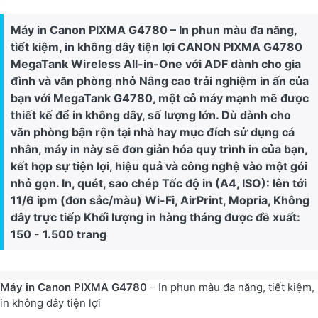
Máy in Canon PIXMA G4780 – In phun màu đa năng,
tiết kiệm, in không dây tiện lợi CANON PIXMA G4780
MegaTank Wireless All-in-One với ADF dành cho gia
đình và văn phòng nhỏ Nâng cao trải nghiệm in ấn của
bạn với MegaTank G4780, một cỗ máy mạnh mẽ được
thiết kế để in không dây, số lượng lớn. Dù dành cho
văn phòng bận rộn tại nhà hay mục đích sử dụng cá
nhân, máy in này sẽ đơn giản hóa quy trình in của bạn,
kết hợp sự tiện lợi, hiệu quả và công nghệ vào một gói
nhỏ gọn. In, quét, sao chép Tốc độ in (A4, ISO): lên tới
11/6 ipm (đơn sắc/màu) Wi-Fi, AirPrint, Mopria, Không
dây trực tiếp Khối lượng in hàng tháng được đề xuất:
150 - 1.500 trang
Máy in Canon PIXMA G4780
– In phun màu đa năng, tiết kiệm,
in không dây tiện lợi