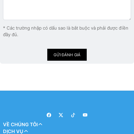
* Các trường nhập có dấu sao là bắt buộc và phải được điền
đầy đủ.
GỬI ĐÁNH GIÁ
VỀ CHÚNG TÔI
DỊCH VỤ