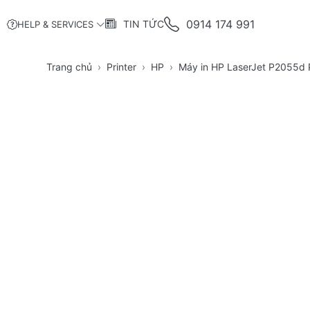
0914 174 991
TIN TỨC
HELP & SERVICES
Trang chủ
Printer
HP
Máy in HP LaserJet P2055d P