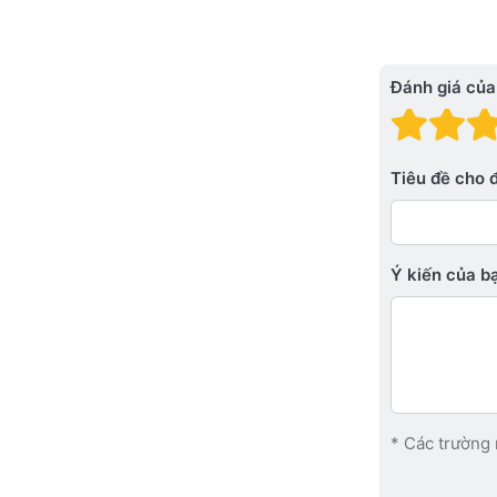
Đánh giá của
Đánh
Đá
Tiêu đề cho 
Ý kiến ​​của 
* Các trường 