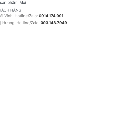
 sản phẩm:
Mới
HÁCH HÀNG
i Vinh. Hotline/Zalo:
0914.174.991
 Hương. Hotline/Zalo:
093.148.7949