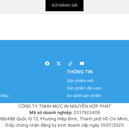
GỬI ĐÁNH GIÁ
THÔNG TIN
Sản phẩm mới
Sản phẩm đã xem
hiệu
So sánh sản phẩm
CÔNG TY TNHH MỰC IN NGUYỄN HỢP PHÁT
Mã số doanh nghiệp:
0317923409
68/48B Quốc lộ 13, Phường Hiệp Bình, Thành phố Hồ Chí Minh,
Giấy chứng nhận đăng ký kinh doanh cấp ngày 10/07/2023