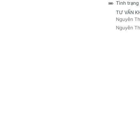
Tình trạng
TƯ VẤN K
Nguyễn Thá
Nguyễn Thị