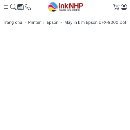
Giỏ h
Trang chủ
Printer
Epson
Máy in kim Epson DFX-9000 Dot M