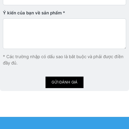
Ý kiến ​​của bạn về sản phẩm
* Các trường nhập có dấu sao là bắt buộc và phải được điền
đầy đủ.
GỬI ĐÁNH GIÁ