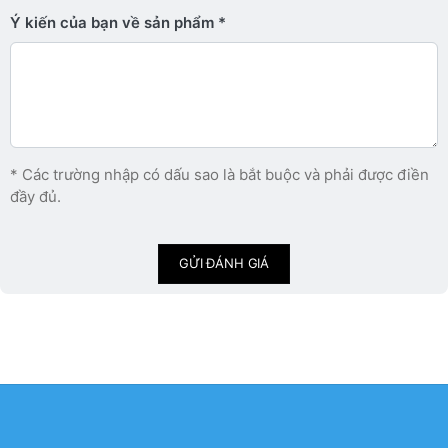
Ý kiến ​​của bạn về sản phẩm
* Các trường nhập có dấu sao là bắt buộc và phải được điền
đầy đủ.
GỬI ĐÁNH GIÁ