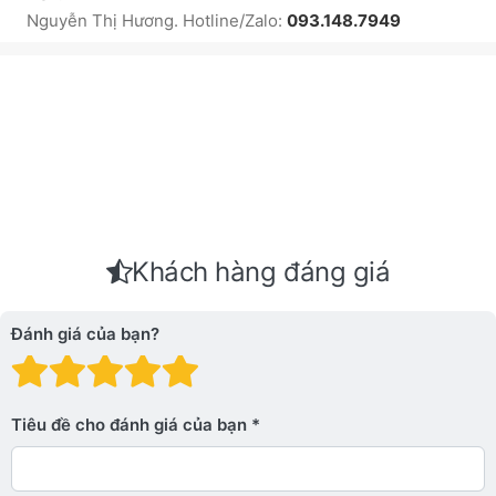
Nguyễn Thị Hương. Hotline/Zalo:
093.148.7949
Khách hàng đáng giá
Đánh giá của bạn?
Đánh giá: 1 trên 5 sao. Xấu
Đánh giá: 2 trên 5 sao.
Đánh giá: 3 trên 5 sao.
Đánh giá: 4 trên 5 sa
Đánh giá: 5 trên 5 
Tiêu đề cho đánh giá của bạn