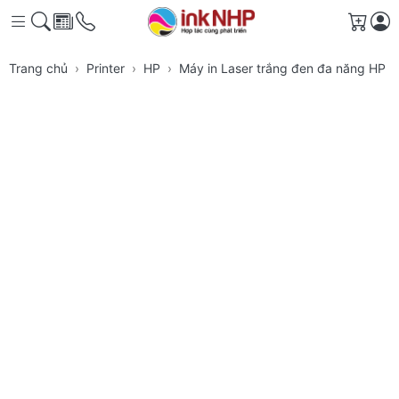
Giỏ h
Trang chủ
Printer
HP
Máy in Laser trắng đen đa năng HP L