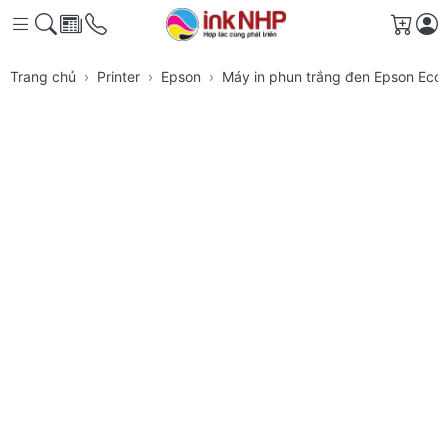
Giỏ h
Trang chủ
Printer
Epson
Máy in phun trắng đen Epson Ec