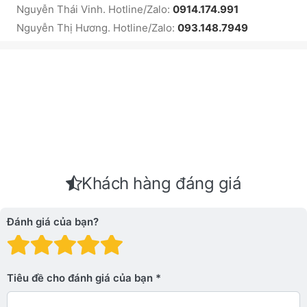
Nguyễn Thái Vinh. Hotline/Zalo:
0914.174.991
Nguyễn Thị Hương. Hotline/Zalo:
093.148.7949
Khách hàng đáng giá
Đánh giá của bạn?
Đánh giá: 1 trên 5 sao. Xấu
Đánh giá: 2 trên 5 sao.
Đánh giá: 3 trên 5 sao.
Đánh giá: 4 trên 5 sa
Đánh giá: 5 trên 5 
Tiêu đề cho đánh giá của bạn