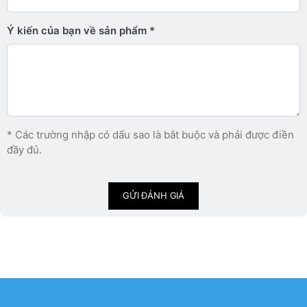
Ý kiến ​​của bạn về sản phẩm
* Các trường nhập có dấu sao là bắt buộc và phải được điền
đầy đủ.
GỬI ĐÁNH GIÁ