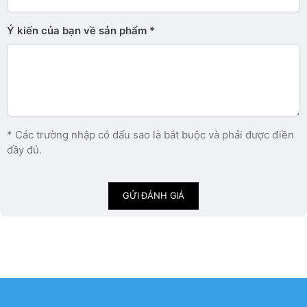
Ý kiến ​​của bạn về sản phẩm
* Các trường nhập có dấu sao là bắt buộc và phải được điền
đầy đủ.
GỬI ĐÁNH GIÁ