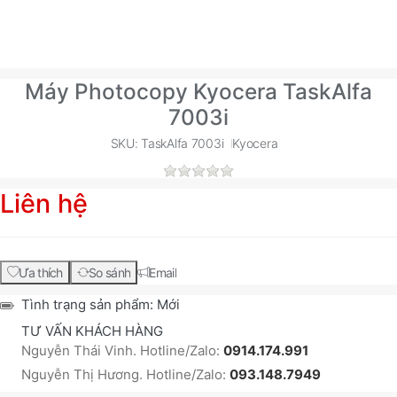
Máy Photocopy Kyocera TaskAlfa
7003i
SKU: TaskAlfa 7003i
Kyocera
Liên hệ
Ưa thích
So sánh
Email
Tình trạng sản phẩm:
Mới
TƯ VẤN KHÁCH HÀNG
Nguyễn Thái Vinh. Hotline/Zalo:
0914.174.991
Nguyễn Thị Hương. Hotline/Zalo:
093.148.7949