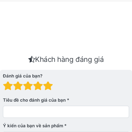
Khách hàng đáng giá
Đánh giá của bạn?
Đánh giá: 1 trên 5 sao. Xấu
Đánh giá: 2 trên 5 sao.
Đánh giá: 3 trên 5 sao.
Đánh giá: 4 trên 5 sa
Đánh giá: 5 trên 5 
Tiêu đề cho đánh giá của bạn
Ý kiến ​​của bạn về sản phẩm