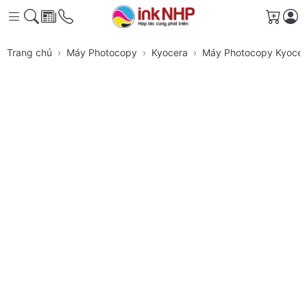
Giỏ h
Trang chủ
Máy Photocopy
Kyocera
Máy Photocopy Kyocera