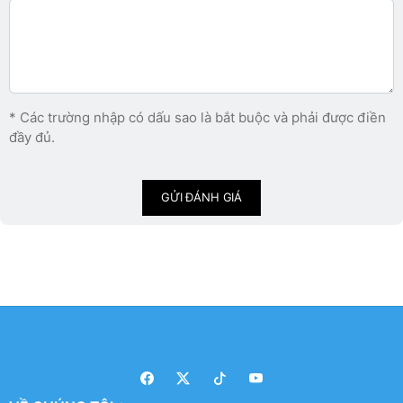
* Các trường nhập có dấu sao là bắt buộc và phải được điền
đầy đủ.
GỬI ĐÁNH GIÁ