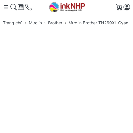
Giỏ h
Trang chủ
Mực in
Brother
Mực in Brother TN269XL Cyan