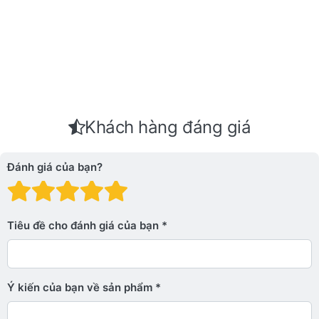
Khách hàng đáng giá
Đánh giá của bạn?
Đánh giá: 1 trên 5 sao. Xấu
Đánh giá: 2 trên 5 sao.
Đánh giá: 3 trên 5 sao.
Đánh giá: 4 trên 5 sa
Đánh giá: 5 trên 5 
Tiêu đề cho đánh giá của bạn
Ý kiến ​​của bạn về sản phẩm