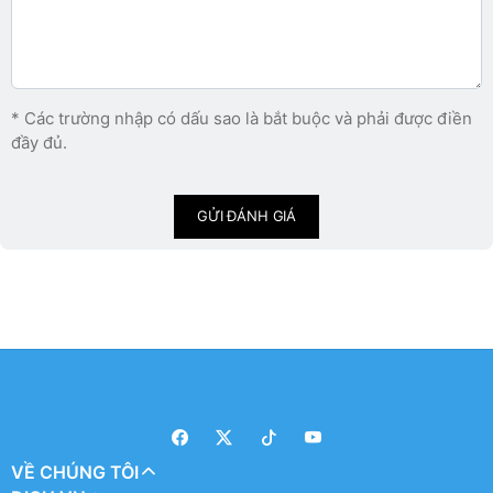
* Các trường nhập có dấu sao là bắt buộc và phải được điền
đầy đủ.
GỬI ĐÁNH GIÁ
VỀ CHÚNG TÔI