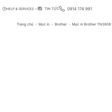
0914 174 991
TIN TỨC
HELP & SERVICES
Trang chủ
Mực in
Brother
Mực in Brother TN3608