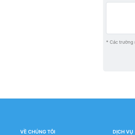
* Các trường 
VỀ CHÚNG TÔI
DỊCH VỤ