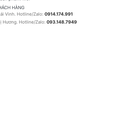
HÁCH HÀNG
i Vinh. Hotline/Zalo:
0914.174.991
 Hương. Hotline/Zalo:
093.148.7949