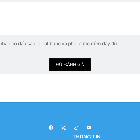
nhập có dấu sao là bắt buộc và phải được điền đầy đủ.
GỬI ĐÁNH GIÁ
THÔNG TIN