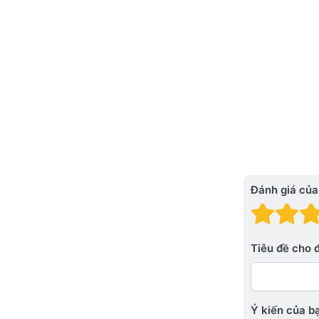
Đánh giá của
Đánh
Đá
Tiêu đề cho 
Ý kiến ​​của 