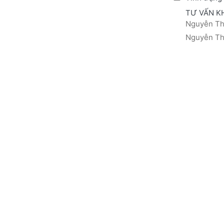
TƯ VẤN K
Nguyễn Thá
Nguyễn Thị