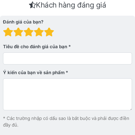
Khách hàng đáng giá
Đánh giá của bạn?
Đánh giá: 1 trên 5 sao. Xấu
Đánh giá: 2 trên 5 sao.
Đánh giá: 3 trên 5 sao.
Đánh giá: 4 trên 5 sa
Đánh giá: 5 trên 5 
Tiêu đề cho đánh giá của bạn
Ý kiến ​​của bạn về sản phẩm
* Các trường nhập có dấu sao là bắt buộc và phải được điền
đầy đủ.