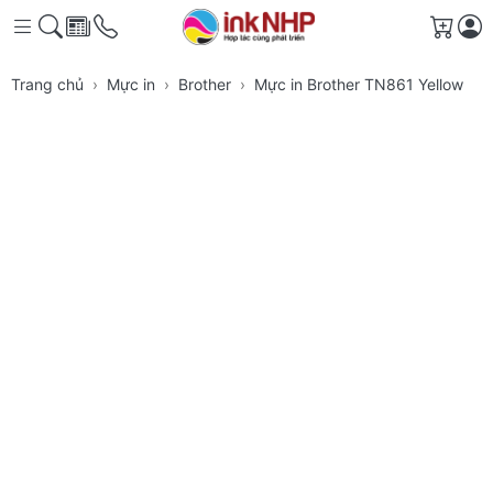
Giỏ h
Trang chủ
Mực in
Brother
Mực in Brother TN861 Yellow