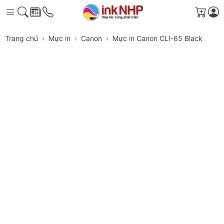
Giỏ h
Trang chủ
Mực in
Canon
Mực in Canon CLI-65 Black