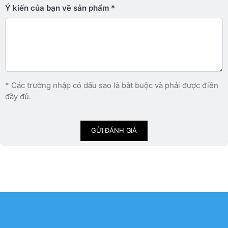
Ý kiến ​​của bạn về sản phẩm
* Các trường nhập có dấu sao là bắt buộc và phải được điền
đầy đủ.
GỬI ĐÁNH GIÁ