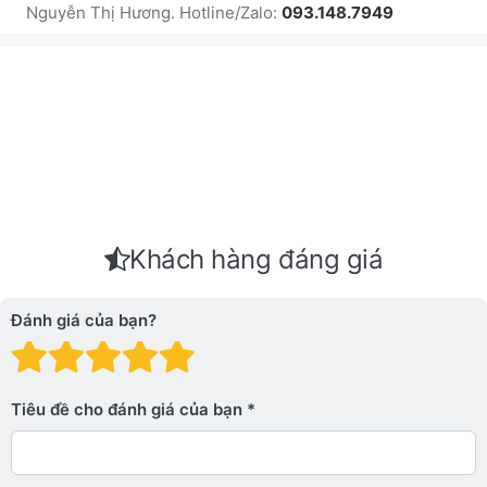
Nguyễn Thị Hương. Hotline/Zalo:
093.148.7949
Khách hàng đáng giá
Đánh giá của bạn?
Đánh giá: 1 trên 5 sao. Xấu
Đánh giá: 2 trên 5 sao.
Đánh giá: 3 trên 5 sao.
Đánh giá: 4 trên 5 sa
Đánh giá: 5 trên 5 
Tiêu đề cho đánh giá của bạn