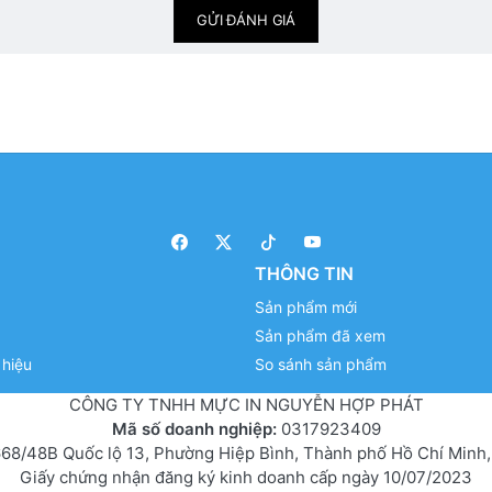
GỬI ĐÁNH GIÁ
THÔNG TIN
Sản phẩm mới
Sản phẩm đã xem
hiệu
So sánh sản phẩm
CÔNG TY TNHH MỰC IN NGUYỄN HỢP PHÁT
Mã số doanh nghiệp:
0317923409
68/48B Quốc lộ 13, Phường Hiệp Bình, Thành phố Hồ Chí Minh,
Giấy chứng nhận đăng ký kinh doanh cấp ngày 10/07/2023