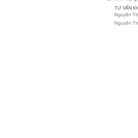
TƯ VẤN K
Nguyễn Thá
Nguyễn Thị