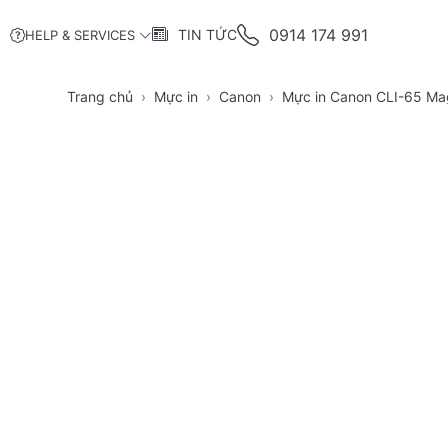
0914 174 991
TIN TỨC
HELP & SERVICES
Trang chủ
Mực in
Canon
Mực in Canon CLI-65 Ma