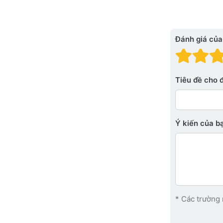
Đánh giá của
Đánh
Đá
Tiêu đề cho 
Ý kiến ​​của 
* Các trường 