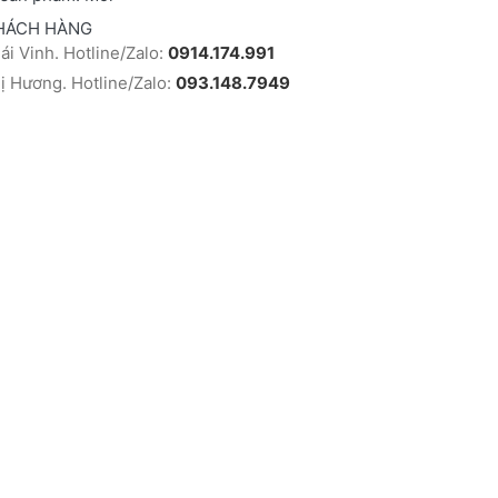
HÁCH HÀNG
i Vinh. Hotline/Zalo:
0914.174.991
 Hương. Hotline/Zalo:
093.148.7949