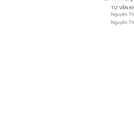
TƯ VẤN K
Nguyễn Thá
Nguyễn Thị