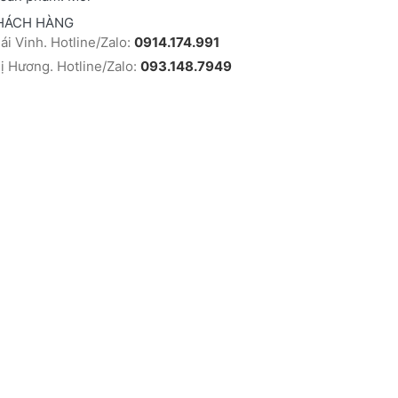
HÁCH HÀNG
i Vinh. Hotline/Zalo:
0914.174.991
 Hương. Hotline/Zalo:
093.148.7949