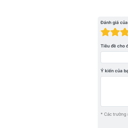
Đánh giá của
Đánh
Đá
Tiêu đề cho 
Ý kiến ​​của 
* Các trường 