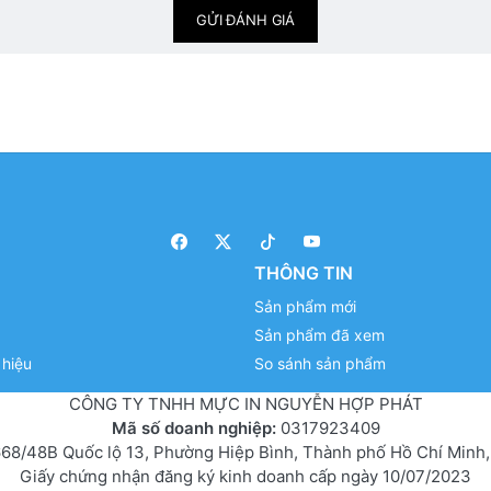
GỬI ĐÁNH GIÁ
THÔNG TIN
Sản phẩm mới
Sản phẩm đã xem
hiệu
So sánh sản phẩm
CÔNG TY TNHH MỰC IN NGUYỄN HỢP PHÁT
Mã số doanh nghiệp:
0317923409
68/48B Quốc lộ 13, Phường Hiệp Bình, Thành phố Hồ Chí Minh,
Giấy chứng nhận đăng ký kinh doanh cấp ngày 10/07/2023