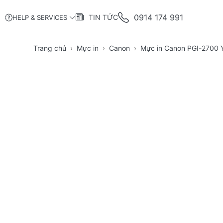
0914 174 991
TIN TỨC
HELP & SERVICES
Trang chủ
Mực in
Canon
Mực in Canon PGI-2700 Y