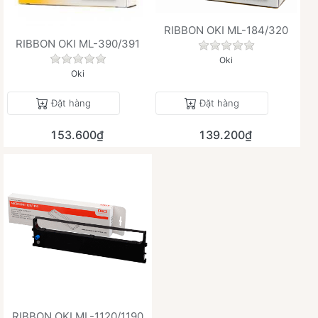
RIBBON OKI ML-184/320
RIBBON OKI ML-390/391
Chưa có đánh giá 
Chưa có đánh giá nào cho sản phẩm này.
Oki
Oki
Đặt hàng
Đặt hàng
153.600₫
139.200₫
RIBBON OKI ML-1120/1190