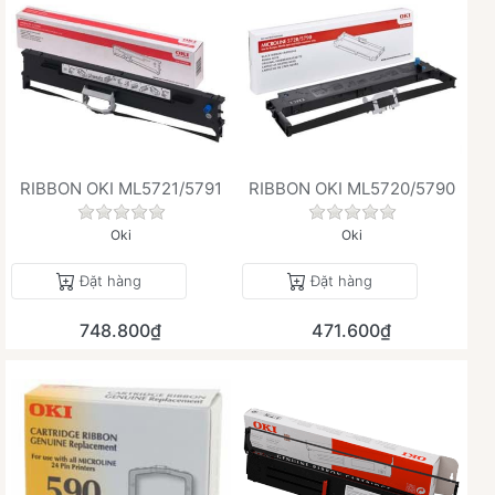
RIBBON OKI ML5721/5791
RIBBON OKI ML5720/5790
Chưa có đánh giá nào cho sản phẩm này.
Chưa có đánh giá 
Oki
Oki
Đặt hàng
Đặt hàng
748.800₫
471.600₫