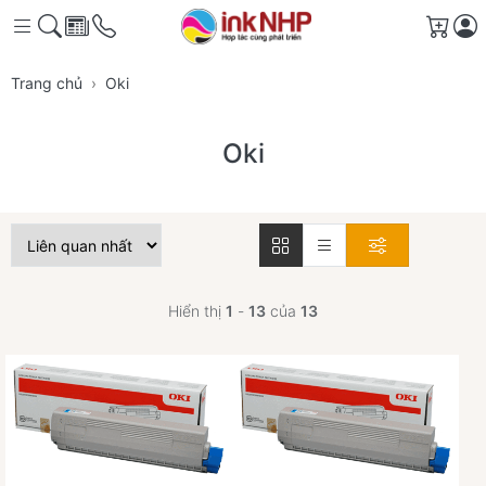
Giỏ 
Trang chủ
Oki
Oki
Hiển thị
1
-
13
của
13