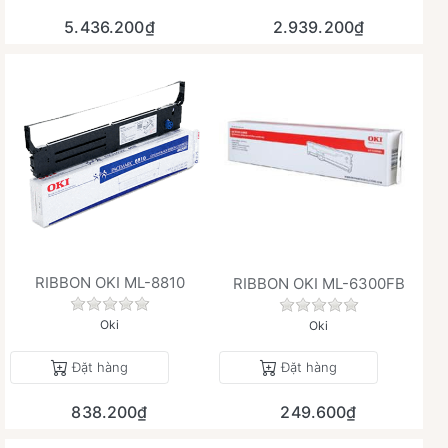
5.436.200₫
2.939.200₫
RIBBON OKI ML-8810
RIBBON OKI ML-6300FB
Chưa có đánh giá nào cho sản phẩm này.
Chưa có đánh giá 
Oki
Oki
Đặt hàng
Đặt hàng
838.200₫
249.600₫