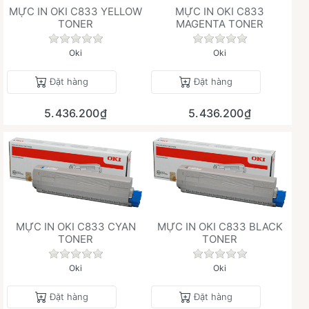
MỰC IN OKI C833 YELLOW
MỰC IN OKI C833
TONER
MAGENTA TONER
Chưa có đánh giá nào cho sản phẩm này.
Chưa có đánh giá 
Oki
Oki
Đặt hàng
Đặt hàng
5.436.200₫
5.436.200₫
MỰC IN OKI C833 CYAN
MỰC IN OKI C833 BLACK
TONER
TONER
Chưa có đánh giá nào cho sản phẩm này.
Chưa có đánh giá 
Oki
Oki
Đặt hàng
Đặt hàng