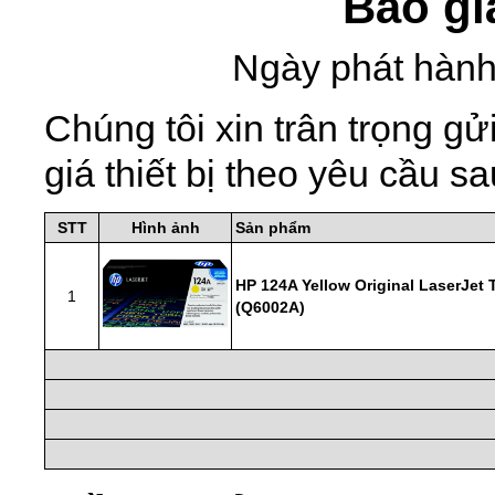
Báo gi
Ngày phát hành
Chúng tôi xin trân trọng 
giá thiết bị theo yêu cầu sa
STT
Hình ảnh
Sản phẩm
HP 124A Yellow Original LaserJet 
1
(Q6002A)