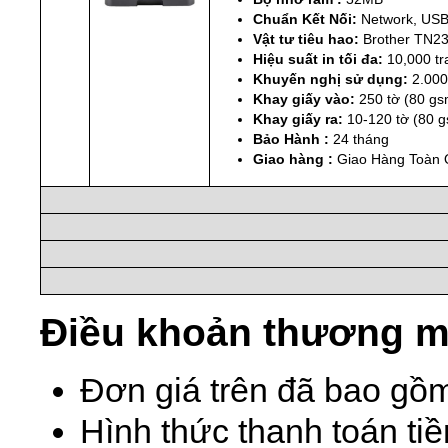
Chuẩn Kết Nối:
Network, US
Vật tư tiêu hao:
Brother TN23
Hiệu suất in tối đa:
10,000 tr
Khuyến nghị sử dụng:
2.000
Khay giấy vào:
250 tờ (80 gs
Khay giấy ra:
10-120 tờ (80 
Bảo Hành :
24 tháng
Giao hàng :
Giao Hàng Toàn
Điều khoản thương m
Đơn giá trên đã bao gồ
Hình thức thanh toán ti