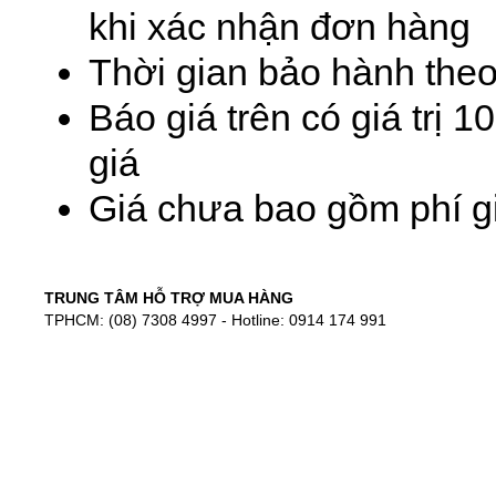
khi xác nhận đơn hàng
Thời gian bảo hành theo
Báo giá trên có giá trị 
giá
Giá chưa bao gồm phí gi
TRUNG TÂM HỖ TRỢ MUA HÀNG
TPHCM: (08) 7308 4997 - Hotline: 0914 174 991