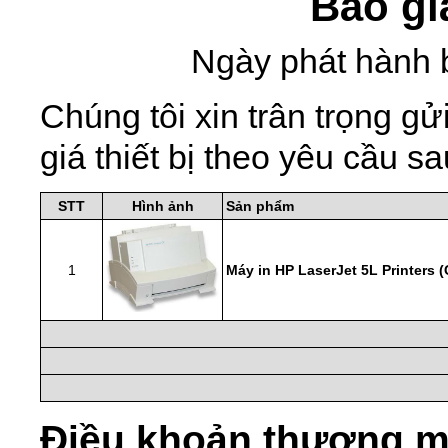
Báo gi
Ngày phát hành 
Chúng tôi xin trân trọng 
giá thiết bị theo yêu cầu sa
STT
Hình ảnh
Sản phẩm
1
Máy in HP LaserJet 5L Printers 
Điều khoản thương m