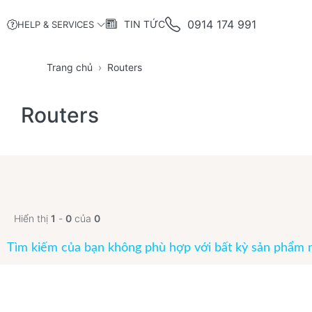
0914 174 991
TIN TỨC
HELP & SERVICES
Trang chủ
Routers
Routers
Hiển thị
1
-
0
của
0
Tìm kiếm của bạn không phù hợp với bất kỳ sản phẩm 