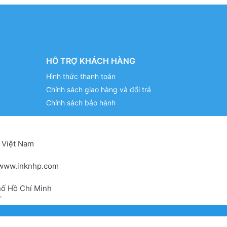
HỖ TRỢ KHÁCH HÀNG
Hình thức thanh toán
Chính sách giao hàng và đổi trả
Chính sách bảo hành
 Việt Nam
www.inknhp.com
hố Hồ Chí Minh
T