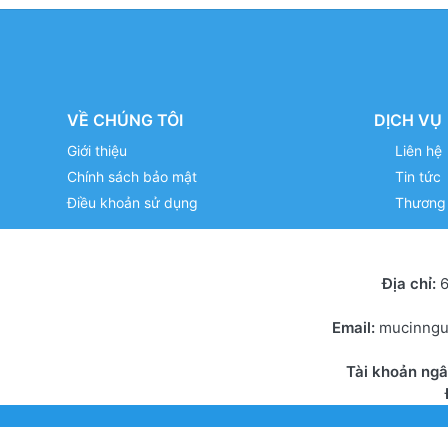
VỀ CHÚNG TÔI
DỊCH VỤ
Giới thiệu
Liên hệ
Chính sách bảo mật
Tin tức
Điều khoản sử dụng
Thương 
Địa chỉ:
6
Email:
mucinng
Tài khoản ng