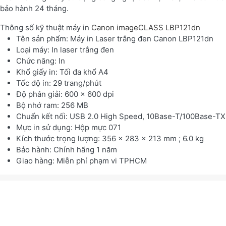
bảo hành 24 tháng.
Thông số kỹ thuật máy in
Canon imageCLASS LBP121dn
Tên sản phẩm: Máy in Laser trắng đen Canon LBP121dn
Loại máy: In laser trắng đen
Chức năng: In
Khổ giấy in: Tối đa khổ A4
Tốc độ in: 29 trang/phút
Độ phân giải: 600 x 600 dpi
Bộ nhớ ram: 256 MB
Chuẩn kết nối: USB 2.0 High Speed, 10Base-T/100Base-TX
Mực in sử dụng: Hộp mực 071
Kích thước trọng lượng: 356 x 283 x 213 mm ; 6.0 kg
Bảo hành: Chính hãng 1 năm
Giao hàng: Miễn phí phạm vi TPHCM