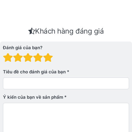
Khách hàng đáng giá
Đánh giá của bạn?
Đánh giá: 1 trên 5 sao. Xấu
Đánh giá: 2 trên 5 sao.
Đánh giá: 3 trên 5 sao.
Đánh giá: 4 trên 5 sa
Đánh giá: 5 trên 5 
Tiêu đề cho đánh giá của bạn
Ý kiến ​​của bạn về sản phẩm