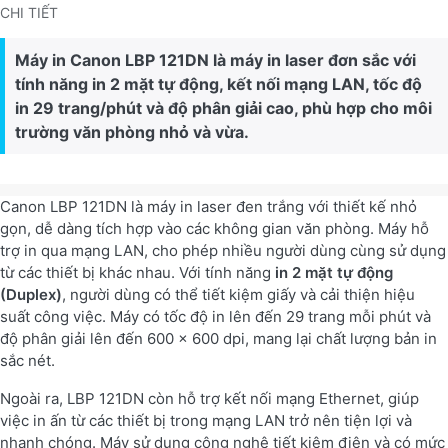
CHI TIẾT
Máy in Canon LBP 121DN là máy in laser đơn sắc với
tính năng in 2 mặt tự động, kết nối mạng LAN, tốc độ
in 29 trang/phút và độ phân giải cao, phù hợp cho môi
trường văn phòng nhỏ và vừa.
Canon LBP 121DN là máy in laser đen trắng với thiết kế nhỏ
gọn, dễ dàng tích hợp vào các không gian văn phòng. Máy hỗ
trợ in qua mạng LAN, cho phép nhiều người dùng cùng sử dụng
từ các thiết bị khác nhau. Với tính năng
in 2 mặt tự động
(Duplex)
, người dùng có thể tiết kiệm giấy và cải thiện hiệu
suất công việc. Máy có tốc độ in lên đến 29 trang mỗi phút và
độ phân giải lên đến 600 x 600 dpi, mang lại chất lượng bản in
sắc nét.
Ngoài ra, LBP 121DN còn hỗ trợ kết nối mạng Ethernet, giúp
việc in ấn từ các thiết bị trong mạng LAN trở nên tiện lợi và
nhanh chóng. Máy sử dụng công nghệ tiết kiệm điện và có mức