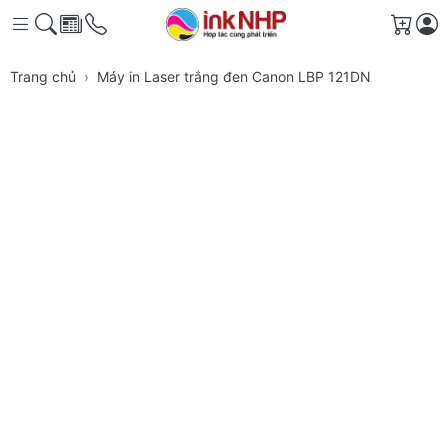
Giỏ h
Trang chủ
Máy in Laser trắng đen Canon LBP 121DN