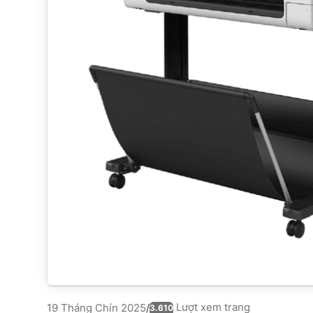
Lượt xem trang
19 Tháng Chín 2025
/
3.610