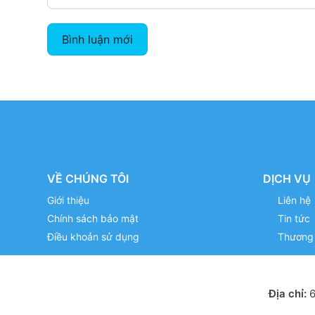
Bình luận mới
VỀ CHÚNG TÔI
DỊCH VỤ
Giới thiệu
Liên hệ
Chính sách bảo mật
Tin tức
Điều khoản sử dụng
Thương 
Địa chỉ:
6