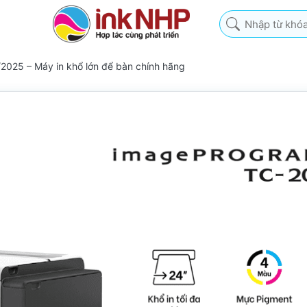
Nhập từ khóa tìm k
2025 – Máy in khổ lớn để bàn chính hãng