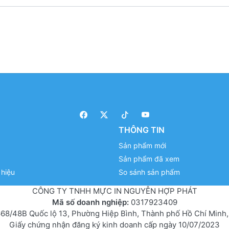
THÔNG TIN
Sản phẩm mới
Sản phẩm đã xem
hiệu
So sánh sản phẩm
CÔNG TY TNHH MỰC IN NGUYỄN HỢP PHÁT
Mã số doanh nghiệp:
0317923409
68/48B Quốc lộ 13, Phường Hiệp Bình, Thành phố Hồ Chí Minh,
Giấy chứng nhận đăng ký kinh doanh cấp ngày 10/07/2023