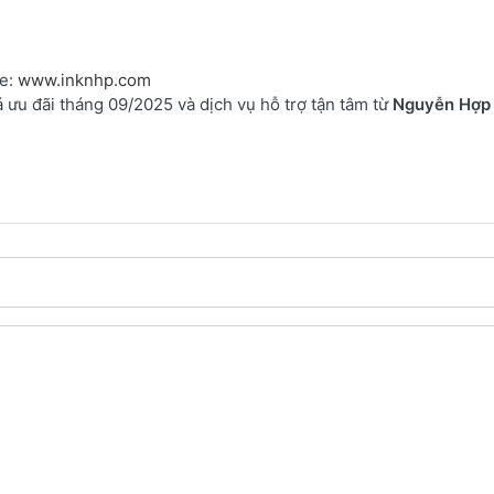
te:
www.inknhp.com
ưu đãi tháng 09/2025 và dịch vụ hỗ trợ tận tâm từ
Nguyễn Hợp