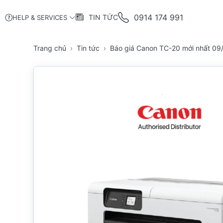
0914 174 991
TIN TỨC
HELP & SERVICES
Trang chủ
Tin tức
Báo giá Canon TC-20 mới nhất 09/