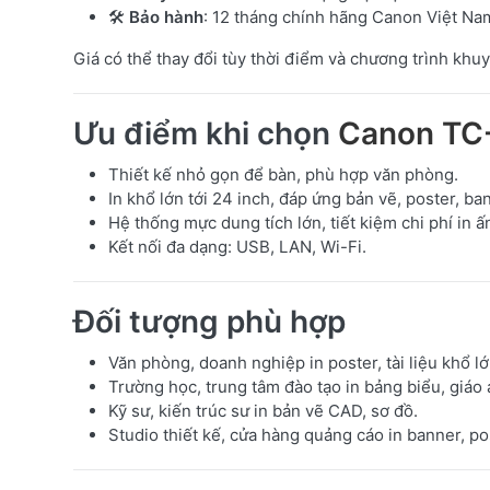
🛠️
Bảo hành
: 12 tháng chính hãng Canon Việt Na
Giá có thể thay đổi tùy thời điểm và chương trình khuy
Ưu điểm khi chọn
Canon TC
Thiết kế nhỏ gọn để bàn, phù hợp văn phòng.
In khổ lớn tới 24 inch, đáp ứng bản vẽ, poster, ba
Hệ thống mực dung tích lớn, tiết kiệm chi phí in ấ
Kết nối đa dạng: USB, LAN, Wi-Fi.
Đối tượng phù hợp
Văn phòng, doanh nghiệp in poster, tài liệu khổ lớ
Trường học, trung tâm đào tạo in bảng biểu, giáo 
Kỹ sư, kiến trúc sư in bản vẽ CAD, sơ đồ.
Studio thiết kế, cửa hàng quảng cáo in banner, po