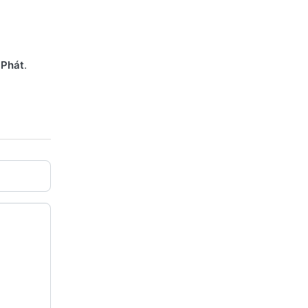
 Phát
.