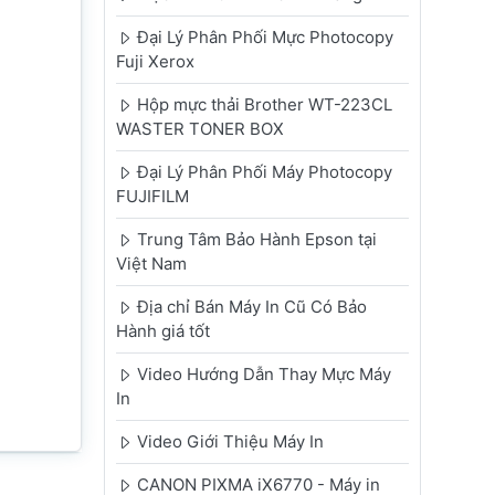
Đại Lý Phân Phối Mực Photocopy
Fuji Xerox
Hộp mực thải Brother WT-223CL
WASTER TONER BOX
Đại Lý Phân Phối Máy Photocopy
FUJIFILM
Trung Tâm Bảo Hành Epson tại
Việt Nam
Địa chỉ Bán Máy In Cũ Có Bảo
Hành giá tốt
Video Hướng Dẫn Thay Mực Máy
In
Video Giới Thiệu Máy In
CANON PIXMA iX6770 - Máy in