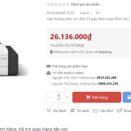
h hãng, hỗ trợ giao hàng tận nơi.