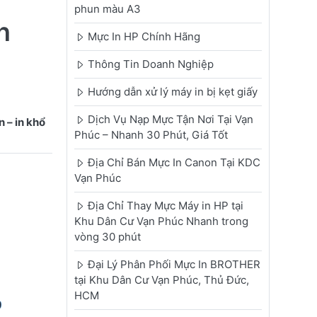
phun màu A3
n
Mực In HP Chính Hãng
Thông Tin Doanh Nghiệp
Hướng dẫn xử lý máy in bị kẹt giấy
Dịch Vụ Nạp Mực Tận Nơi Tại Vạn
 – in khổ
Phúc – Nhanh 30 Phút, Giá Tốt
Địa Chỉ Bán Mực In Canon Tại KDC
Vạn Phúc
Địa Chỉ Thay Mực Máy in HP tại
Khu Dân Cư Vạn Phúc Nhanh trong
vòng 30 phút
Đại Lý Phân Phối Mực In BROTHER
tại Khu Dân Cư Vạn Phúc, Thủ Đức,
HCM