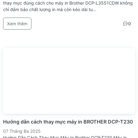
thay mực đúng cách cho máy in Brother DCP-L3551CDW không
chỉ đảm bảo chất lượng in mà còn kéo dài tu...
Xem thêm
0
Hướng dẫn cách thay mực máy in BROTHER DCP-T230
07 Tháng Ba 2025
Hướng Dẫn Cách Thay Mực Máy In Brother DCP-T230 Máy in