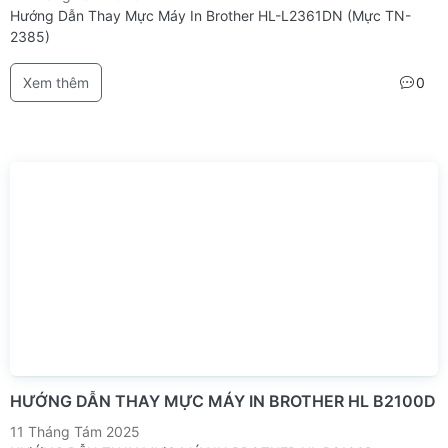
Hướng Dẫn Thay Mực Máy In Brother HL-L2361DN (Mực TN-
2385)
Xem thêm
0
HƯỚNG DẪN THAY MỰC MÁY IN BROTHER HL B2100D
11 Tháng Tám 2025