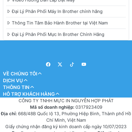
Đại Lý Phân Phối Máy In Brother chính hãng
Thông Tin Tâm Bảo Hành Brother tại Việt Nam
Đại Lý Phân Phối Mực In Brother Chính Hãng
VỀ CHÚNG TÔI
DỊCH VỤ
THÔNG TIN
HỖ TRỢ KHÁCH HÀNG
CÔNG TY TNHH MỰC IN NGUYỄN HỢP PHÁT
Mã số doanh nghiệp:
0317923409
Địa chỉ:
668/48B Quốc lộ 13, Phường Hiệp Bình, Thành phố Hồ
Chí Minh, Việt Nam
Giấy chứng nhận đăng ký kinh doanh cấp ngày 10/07/2023