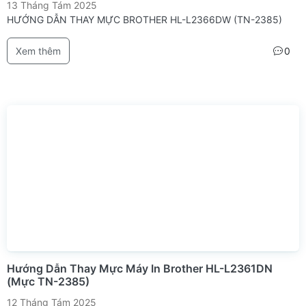
13 Tháng Tám 2025
HƯỚNG DẪN THAY MỰC BROTHER HL-L2366DW (TN-2385)
Xem thêm
0
Hướng Dẫn Thay Mực Máy In Brother HL-L2361DN
(Mực TN-2385)
12 Tháng Tám 2025