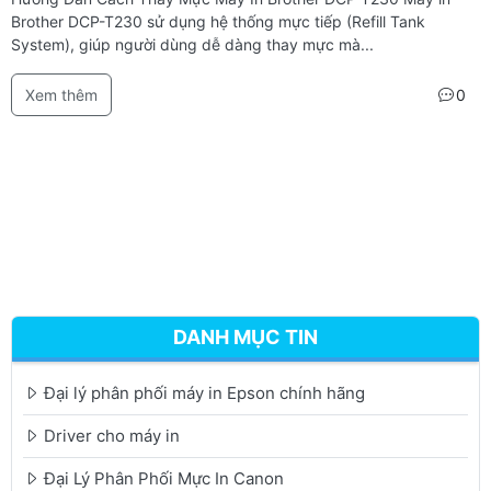
Brother DCP-T230 sử dụng hệ thống mực tiếp (Refill Tank
System), giúp người dùng dễ dàng thay mực mà...
Xem thêm
0
DANH MỤC TIN
Đại lý phân phối máy in Epson chính hãng
Driver cho máy in
Đại Lý Phân Phối Mực In Canon