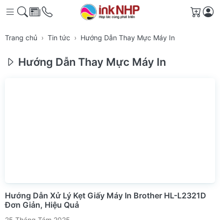
Giỏ h
Trang chủ
Tin tức
Hướng Dẫn Thay Mực Máy In
Hướng Dẫn Thay Mực Máy In
Hướng Dẫn Xử Lý Kẹt Giấy Máy In Brother HL-L2321D
Đơn Giản, Hiệu Quả
25 Tháng Tám 2025