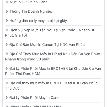
Mực In HP Chính Hãng
Thông Tin Doanh Nghiệp
Hướng dẫn xử lý máy in bị kẹt giấy
Dịch Vụ Nạp Mực Tận Nơi Tại Vạn Phúc – Nhanh 30
Phút, Giá Tốt
Địa Chỉ Bán Mực In Canon Tại KDC Vạn Phúc
Địa Chỉ Thay Mực Máy in HP tại Khu Dân Cư Vạn Phúc
Nhanh trong vòng 30 phút
Đại Lý Phân Phối Mực In BROTHER tại Khu Dân Cư Vạn
Phúc, Thủ Đức, HCM
Địa chỉ thay mực máy in BROTHER tại KDC Vạn Phúc,
Thủ Đức
Đại Lý Phân Phối Máy In Canon
Video Hướng Dẫn Lắp Đặt Máy