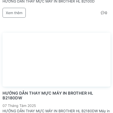
HƯỚNG DẪN THAY MỰC MÁY IN BROTHER HL B2100D
Xem thêm
0
HƯỚNG DẴN THAY MỰC MÁY IN BROTHER HL
B2180DW
07 Tháng Tám 2025
HƯỚNG DẴN THAY MỰC MÁY IN BROTHER HL B2180DW Máy in