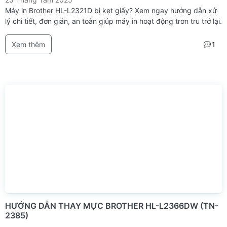
Máy in Brother HL-L2321D bị kẹt giấy? Xem ngay hướng dẫn xử
lý chi tiết, đơn giản, an toàn giúp máy in hoạt động trơn tru trở lại.
Xem thêm
1
HƯỚNG DẪN THAY MỰC BROTHER HL-L2366DW (TN-
2385)