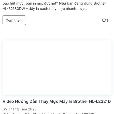
báo hết mực, bản in mờ, đứt nét? Nếu bạn đang dùng Brother
HL-B2180DW – đây là cách thay mực nhanh – sạ...
Xem thêm
1
Video Hướng Dẫn Thay Mực Máy In Brother HL-L2321D
05 Tháng Tám 2025