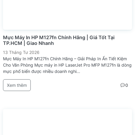
Mực Máy In HP M127fn Chính Hãng | Giá Tốt Tại
TP.HCM | Giao Nhanh
13 Tháng Tư 2026
Mực Máy In HP M127fn Chính Hãng – Giải Pháp In Ấn Tiết Kiệm
Cho Văn Phòng Mực máy in HP LaserJet Pro MFP M127fn là dòng
mực phổ biến được nhiều doanh nghi...
Xem thêm
0