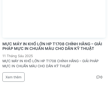
MỰC MÁY IN KHỔ LỚN HP T1708 CHÍNH HÃNG – GIẢI
PHÁP MỰC IN CHUẨN MÀU CHO DÂN KỸ THUẬT
11 Tháng Sáu 2025
MỰC MÁY IN KHỔ LỚN HP T1708 CHÍNH HÃNG – GIẢI PHÁP
MỰC IN CHUẨN MÀU CHO DÂN KỸ THUẬT
Xem thêm
0