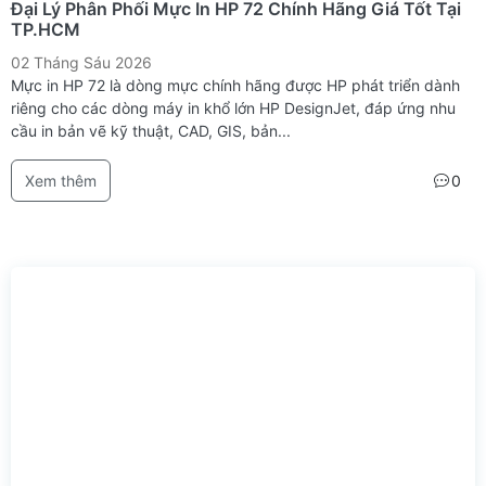
Đại Lý Phân Phối Mực In HP 72 Chính Hãng Giá Tốt Tại
TP.HCM
02 Tháng Sáu 2026
Mực in HP 72 là dòng mực chính hãng được HP phát triển dành
riêng cho các dòng máy in khổ lớn HP DesignJet, đáp ứng nhu
cầu in bản vẽ kỹ thuật, CAD, GIS, bản...
Xem thêm
0