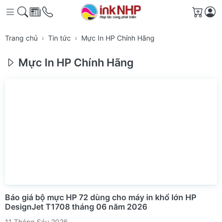
Giỏ h
Trang chủ
Tin tức
Mực In HP Chính Hãng
Mực In HP Chính Hãng
Báo giá bộ mực HP 72 dùng cho máy in khổ lớn HP
DesignJet T1708 tháng 06 năm 2026
11 Tháng Sáu 2026