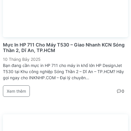
Mực In HP 711 Cho Máy T530 – Giao Nhanh KCN Sóng
Thần 2, Dĩ An, TP.HCM
10 Tháng Bảy 2025
Bạn đang cần mực in HP 711 cho máy in khổ lớn HP DesignJet
T530 tại Khu công nghiệp Sóng Thần 2 – Dĩ An – TP.HCM? Hãy
gọi ngay cho INKNHP.COM – Đại lý chuyên...
Xem thêm
0