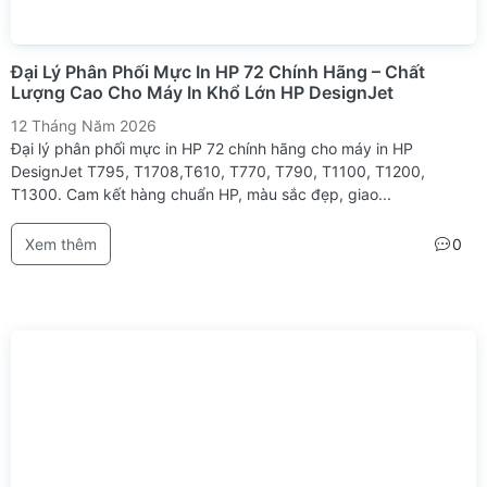
Đại Lý Phân Phối Mực In HP 72 Chính Hãng – Chất
Lượng Cao Cho Máy In Khổ Lớn HP DesignJet
12 Tháng Năm 2026
Đại lý phân phối mực in HP 72 chính hãng cho máy in HP
DesignJet T795, T1708,T610, T770, T790, T1100, T1200,
T1300. Cam kết hàng chuẩn HP, màu sắc đẹp, giao...
Xem thêm
0