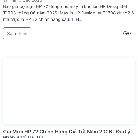
Báo giá bộ mực HP 72 dùng cho máy in khổ lớn HP DesignJet
T1708 tháng 06 năm 2026: Máy in HP DesignJet T1708 dung2 6
mã mực in HP 72 chính hang sau: 1. H...
Xem thêm
0
Giá Mực HP 72 Chính Hãng Giá Tốt Năm 2026 | Đại Lý
Phân Phối Uy Tín