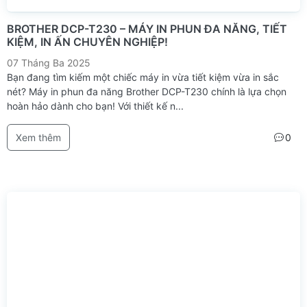
BROTHER DCP-T230 – MÁY IN PHUN ĐA NĂNG, TIẾT
KIỆM, IN ẤN CHUYÊN NGHIỆP!
07 Tháng Ba 2025
Bạn đang tìm kiếm một chiếc máy in vừa tiết kiệm vừa in sắc
nét? Máy in phun đa năng Brother DCP-T230 chính là lựa chọn
hoàn hảo dành cho bạn! Với thiết kế n...
Xem thêm
0