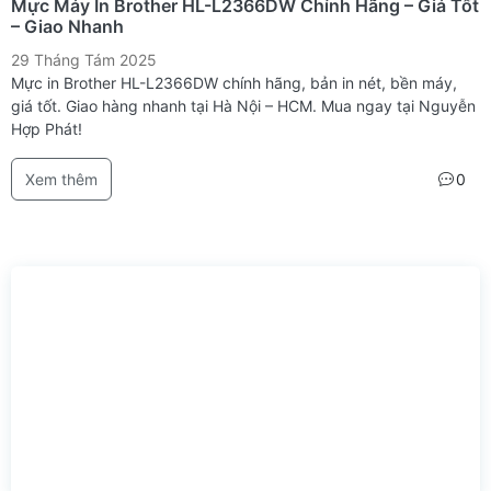
Mực Máy In Brother HL-L2366DW Chính Hãng – Giá Tốt
– Giao Nhanh
29 Tháng Tám 2025
Mực in Brother HL-L2366DW chính hãng, bản in nét, bền máy,
giá tốt. Giao hàng nhanh tại Hà Nội – HCM. Mua ngay tại Nguyễn
Hợp Phát!
Xem thêm
0