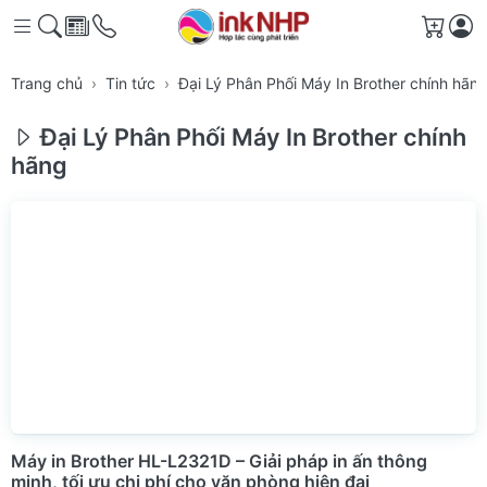
Giỏ h
Trang chủ
Tin tức
Đại Lý Phân Phối Máy In Brother chính hãn
Đại Lý Phân Phối Máy In Brother chính
hãng
Máy in Brother HL-L2321D – Giải pháp in ấn thông
minh, tối ưu chi phí cho văn phòng hiện đại