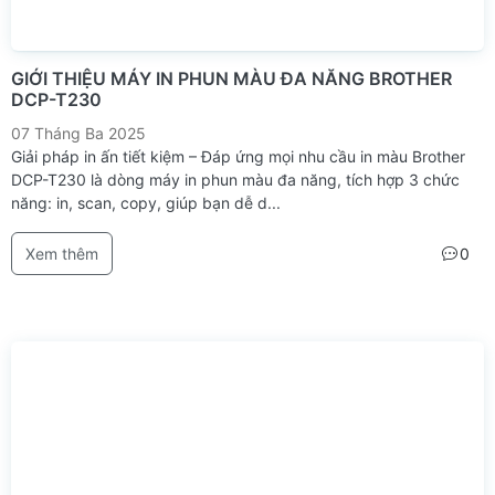
GIỚI THIỆU MÁY IN PHUN MÀU ĐA NĂNG BROTHER
DCP-T230
07 Tháng Ba 2025
Giải pháp in ấn tiết kiệm – Đáp ứng mọi nhu cầu in màu Brother
DCP-T230 là dòng máy in phun màu đa năng, tích hợp 3 chức
năng: in, scan, copy, giúp bạn dễ d...
Xem thêm
0