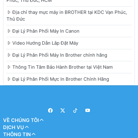
Phúc, Thủ Đức, HCM
Địa chỉ thay mực máy in BROTHER tại KDC Vạn Phúc,
Thủ Đức
Đại Lý Phân Phối Máy In Canon
Video Hướng Dẫn Lắp Đặt Máy
Đại Lý Phân Phối Máy In Brother chính hãng
Thông Tin Tâm Bảo Hành Brother tại Việt Nam
Đại Lý Phân Phối Mực In Brother Chính Hãng
VỀ CHÚNG TÔI
DỊCH VỤ
THÔNG TIN