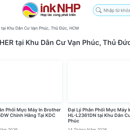
Nhập từ khóa tìm k
 tại Khu Dân Cư Vạn Phúc, Thủ Đức, HCM
HER tại Khu Dân Cư Vạn Phúc, Thủ Đức
ân Phối Mực Máy In Brother
Đại Lý Phân Phối Mực Máy I
DW Chính Hãng Tại KDC
HL-L2361DN tại Khu Dân C
Phúc
 Năm 2026
14 Tháng Năm 2026