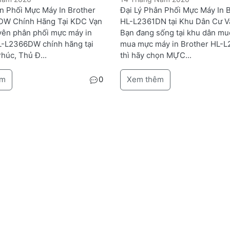
ân Phối Mực Máy In Brother
Đại Lý Phân Phối Mực Máy In 
DW Chính Hãng Tại KDC Vạn
HL-L2361DN tại Khu Dân Cư V
ên phân phối mực máy in
Bạn đang sống tại khu dân mu
L-L2366DW chính hãng tại
mua mực máy in Brother HL-
húc, Thủ Đ...
thì hãy chọn MỰC...
êm
0
Xem thêm