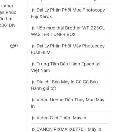
Brother
Đại Lý Phân Phối Mực Photocopy
ạn Phúc
Fuji Xerox
ốn tìm
L2361DN
Hộp mực thải Brother WT-223CL
WASTER TONER BOX
0
Đại Lý Phân Phối Máy Photocopy
FUJIFILM
Trung Tâm Bảo Hành Epson tại
Việt Nam
Địa chỉ Bán Máy In Cũ Có Bảo
Hành giá tốt
Video Hướng Dẫn Thay Mực Máy
In
Video Giới Thiệu Máy In
CANON PIXMA iX6770 - Máy in