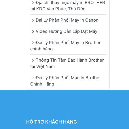
Địa chỉ thay mực máy in BROTHER
tại KDC Vạn Phúc, Thủ Đức
Đại Lý Phân Phối Máy In Canon
Video Hướng Dẫn Lắp Đặt Máy
Đại Lý Phân Phối Máy In Brother
chính hãng
Thông Tin Tâm Bảo Hành Brother
tại Việt Nam
Đại Lý Phân Phối Mực In Brother
Chính Hãng
HỖ TRỢ KHÁCH HÀNG