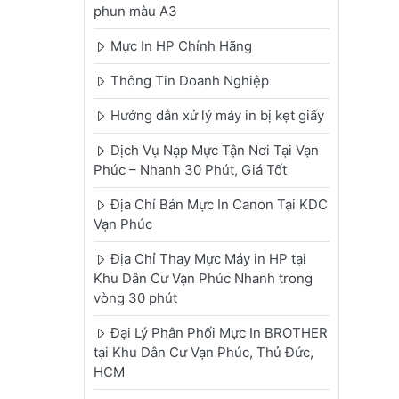
phun màu A3
Mực In HP Chính Hãng
Thông Tin Doanh Nghiệp
Hướng dẫn xử lý máy in bị kẹt giấy
Dịch Vụ Nạp Mực Tận Nơi Tại Vạn
Phúc – Nhanh 30 Phút, Giá Tốt
Địa Chỉ Bán Mực In Canon Tại KDC
Vạn Phúc
Địa Chỉ Thay Mực Máy in HP tại
Khu Dân Cư Vạn Phúc Nhanh trong
vòng 30 phút
Đại Lý Phân Phối Mực In BROTHER
tại Khu Dân Cư Vạn Phúc, Thủ Đức,
HCM