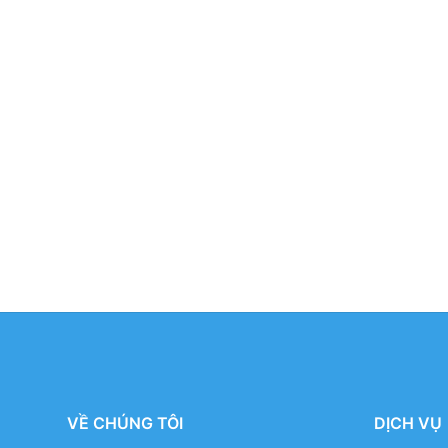
VỀ CHÚNG TÔI
DỊCH VỤ