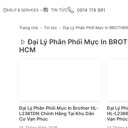
0914 174 991
TIN TỨC
HELP & SERVICES
Trang chủ
Tin tức
Đại Lý Phân Phối Mực In BROTHER
Đại Lý Phân Phối Mực In BROT
HCM
Đại Lý Phân Phối Mực In Brother HL-
Đại Lý Ph
L2361DN Chính Hãng Tại Khu Dân
HL-L2366
Cư Vạn Phúc
Vạn Phúc
15 Tháng Năm 2026
14 Tháng