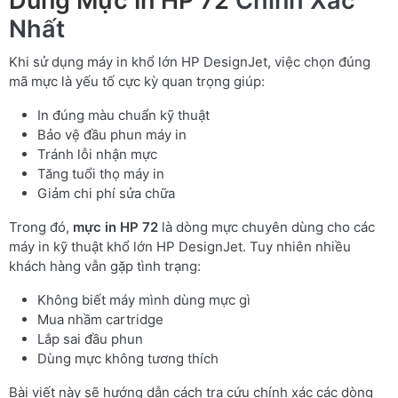
Dùng Mực In HP 72
Chính Xác
Nhất
Khi sử dụng máy in khổ lớn HP DesignJet, việc chọn đúng
mã mực là yếu tố cực kỳ quan trọng giúp:
In đúng màu chuẩn kỹ thuật
Bảo vệ đầu phun máy in
Tránh lỗi nhận mực
Tăng tuổi thọ máy in
Giảm chi phí sửa chữa
Trong đó,
mực in HP 72
là dòng mực chuyên dùng cho các
máy in kỹ thuật khổ lớn HP DesignJet. Tuy nhiên nhiều
khách hàng vẫn gặp tình trạng:
Không biết máy mình dùng mực gì
Mua nhầm cartridge
Lắp sai đầu phun
Dùng mực không tương thích
Bài viết này sẽ hướng dẫn cách tra cứu chính xác các dòng