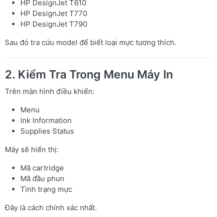
HP DesignJet T610
HP DesignJet T770
HP DesignJet T790
Sau đó tra cứu model để biết loại mực tương thích.
2. Kiểm Tra Trong Menu Máy In
Trên màn hình điều khiển:
Menu
Ink Information
Supplies Status
Máy sẽ hiển thị:
Mã cartridge
Mã đầu phun
Tình trạng mực
Đây là cách chính xác nhất.