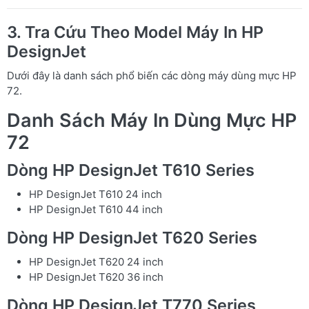
3. Tra Cứu Theo Model Máy In HP
DesignJet
Dưới đây là danh sách phổ biến các dòng máy dùng mực HP
72.
Danh Sách Máy In Dùng Mực HP
72
Dòng HP DesignJet T610 Series
HP DesignJet T610 24 inch
HP DesignJet T610 44 inch
Dòng HP DesignJet T620 Series
HP DesignJet T620 24 inch
HP DesignJet T620 36 inch
Dòng HP DesignJet T770 Series