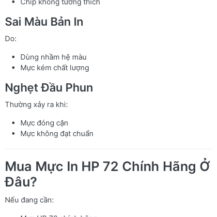
Chip không tương thích
Sai Màu Bản In
Do:
Dùng nhầm hệ màu
Mực kém chất lượng
Nghẹt Đầu Phun
Thường xảy ra khi:
Mực đóng cặn
Mực không đạt chuẩn
Mua Mực In HP 72 Chính Hãng Ở
Đâu?
Nếu đang cần: