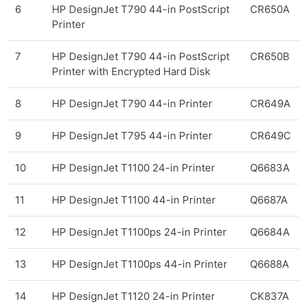
6
HP DesignJet T790 44-in PostScript
CR650A
Printer
7
HP DesignJet T790 44-in PostScript
CR650B
Printer with Encrypted Hard Disk
8
HP DesignJet T790 44-in Printer
CR649A
9
HP DesignJet T795 44-in Printer
CR649C
10
HP DesignJet T1100 24-in Printer
Q6683A
11
HP DesignJet T1100 44-in Printer
Q6687A
12
HP DesignJet T1100ps 24-in Printer
Q6684A
13
HP DesignJet T1100ps 44-in Printer
Q6688A
14
HP DesignJet T1120 24-in Printer
CK837A