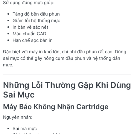
Sử dụng đúng mực giúp:
Tăng độ bền đầu phun
Giảm lỗi hệ thống mực
In bản vẽ sắc nét
Màu chuẩn CAD
Hạn chế sọc bản in
Đặc biệt với máy in khổ lớn, chi phí đầu phun rất cao. Dùng
sai mực có thể gây hỏng cụm đầu phun và hệ thống dẫn
mực.
Những Lỗi Thường Gặp Khi Dùng
Sai Mực
Máy Báo Không Nhận Cartridge
Nguyên nhân:
Sai mã mực