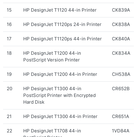
15
HP DesignJet T1120 44-in Printer
CK839A
16
HP DesignJet T1120ps 24-in Printer
CK838A
17
HP DesignJet T1120ps 44-in Printer
CK840A
18
HP DesignJet T1200 44-in
CK834A
PostScript Version Printer
19
HP DesignJet T1200 44-in Printer
CH538A
20
HP DesignJet T1300 44-in
CR652B
PostScript Printer with Encrypted
Hard Disk
21
HP DesignJet T1300 44-in Printer
CR651A
22
HP DesignJet T1708 44-in
1VD84A