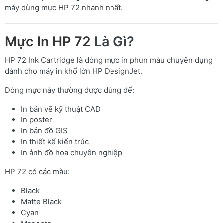
máy dùng mực HP 72 nhanh nhất.
Mực In HP 72
Là Gì?
HP 72 Ink Cartridge là dòng mực in phun màu chuyên dụng
dành cho máy in khổ lớn HP DesignJet.
Dòng mực này thường được dùng để:
In bản vẽ kỹ thuật CAD
In poster
In bản đồ GIS
In thiết kế kiến trúc
In ảnh đồ họa chuyên nghiệp
HP 72 có các màu:
Black
Matte Black
Cyan