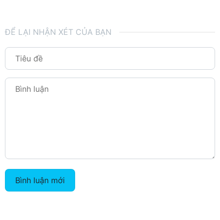
ĐỂ LẠI NHẬN XÉT CỦA BẠN
Bình luận mới