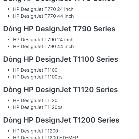
HP DesignJet T770 24 inch
HP DesignJet T770 44 inch
Dòng HP DesignJet T790 Series
HP DesignJet T790 24 inch
HP DesignJet T790 44 inch
Dòng HP DesignJet T1100 Series
HP DesignJet T1100
HP DesignJet T1100ps
Dòng HP DesignJet T1120 Series
HP DesignJet T1120
HP DesignJet T1120ps
Dòng HP DesignJet T1200 Series
HP DesignJet T1200
HP DesignJet T1200 HD-MFP