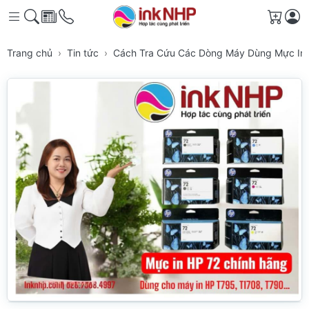
Giỏ h
Trang chủ
Tin tức
Cách Tra Cứu Các Dòng Máy Dùng Mực In 