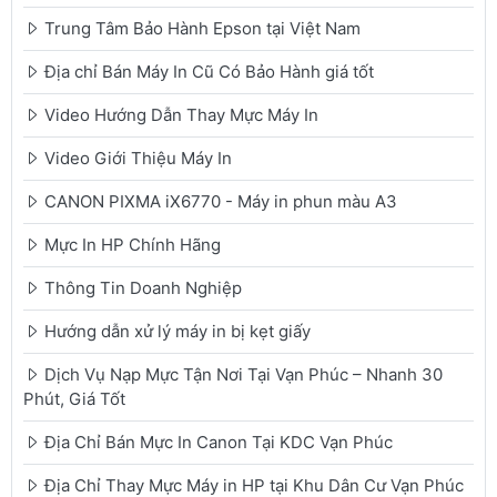
Trung Tâm Bảo Hành Epson tại Việt Nam
Địa chỉ Bán Máy In Cũ Có Bảo Hành giá tốt
Video Hướng Dẫn Thay Mực Máy In
Video Giới Thiệu Máy In
CANON PIXMA iX6770 - Máy in phun màu A3
Mực In HP Chính Hãng
Thông Tin Doanh Nghiệp
Hướng dẫn xử lý máy in bị kẹt giấy
Dịch Vụ Nạp Mực Tận Nơi Tại Vạn Phúc – Nhanh 30
Phút, Giá Tốt
Địa Chỉ Bán Mực In Canon Tại KDC Vạn Phúc
Địa Chỉ Thay Mực Máy in HP tại Khu Dân Cư Vạn Phúc