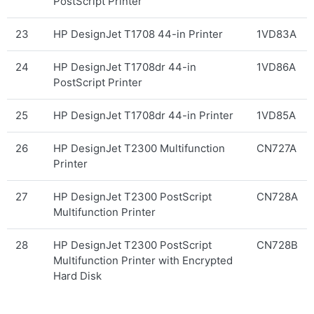
PostScript Printer
23
HP DesignJet T1708 44-in Printer
1VD83A
24
HP DesignJet T1708dr 44-in
1VD86A
PostScript Printer
25
HP DesignJet T1708dr 44-in Printer
1VD85A
26
HP DesignJet T2300 Multifunction
CN727A
Printer
27
HP DesignJet T2300 PostScript
CN728A
Multifunction Printer
28
HP DesignJet T2300 PostScript
CN728B
Multifunction Printer with Encrypted
Hard Disk