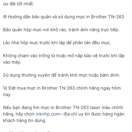
ưu đãi tốt nhất.
⚙️ Hướng dẫn bảo quản và sử dụng mực in Brother TN-263
Bảo quản hộp mực nơi khô ráo, tránh ánh nắng trực tiếp.
Lắc nhẹ hộp mực trước khi lắp để phân tán đều mực.
Không chạm vào trống từ hoặc mở nắp bảo vệ trước khi lắp
vào máy.
Sử dụng thường xuyên để tránh khô mực hoặc bám dính.
🚀 Đặt mua mực in Brother TN-263 chính hãng ngay hôm
nay
Nếu bạn đang tìm mực in Brother TN-263 laser màu chính
hãng, hãy chọn
inknhp.com
– địa chỉ uy tín được hàng ngàn
khách hàng tin dùng.