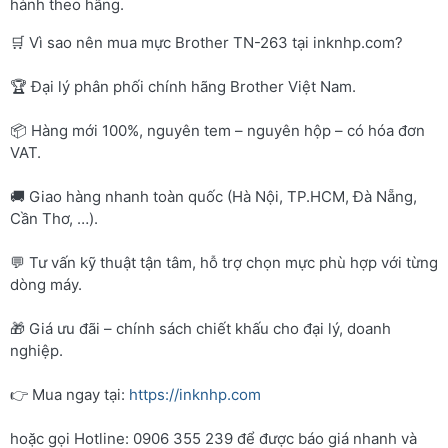
hành theo hãng.
🛒 Vì sao nên mua mực Brother TN-263 tại inknhp.com?
🏆 Đại lý phân phối chính hãng Brother Việt Nam.
📦 Hàng mới 100%, nguyên tem – nguyên hộp – có hóa đơn
VAT.
🚚 Giao hàng nhanh toàn quốc (Hà Nội, TP.HCM, Đà Nẵng,
Cần Thơ, …).
💬 Tư vấn kỹ thuật tận tâm, hỗ trợ chọn mực phù hợp với từng
dòng máy.
🎁 Giá ưu đãi – chính sách chiết khấu cho đại lý, doanh
nghiệp.
👉 Mua ngay tại:
https://inknhp.com
hoặc gọi Hotline: 0906 355 239 để được báo giá nhanh và