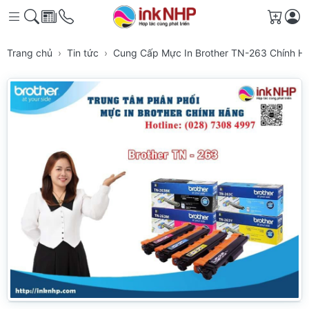
Giỏ h
Trang chủ
Tin tức
Cung Cấp Mực In Brother TN-263 Chính 