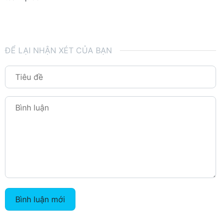
ĐỂ LẠI NHẬN XÉT CỦA BẠN
Bình luận mới