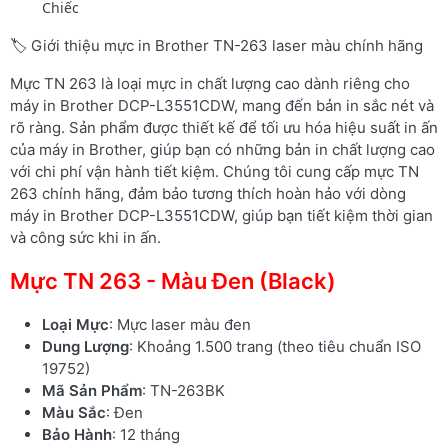
Chiếc
🏷️ Giới thiệu mực in Brother TN-263 laser màu chính hãng
Mực TN 263 là loại mực in chất lượng cao dành riêng cho
máy in Brother DCP-L3551CDW, mang đến bản in sắc nét và
rõ ràng. Sản phẩm được thiết kế để tối ưu hóa hiệu suất in ấn
của máy in Brother, giúp bạn có những bản in chất lượng cao
với chi phí vận hành tiết kiệm. Chúng tôi cung cấp mực TN
263 chính hãng, đảm bảo tương thích hoàn hảo với dòng
máy in Brother DCP-L3551CDW, giúp bạn tiết kiệm thời gian
và công sức khi in ấn.
Mực TN 263 - Màu Đen (Black)
Loại Mực
: Mực laser màu đen
Dung Lượng
: Khoảng 1.500 trang (theo tiêu chuẩn ISO
19752)
Mã Sản Phẩm
: TN-263BK
Màu Sắc
: Đen
Bảo Hành
: 12 tháng