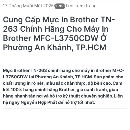
Lượt xem trang
17 Tháng Mười Một 2025
/
1.786
Cung Cấp Mực In Brother TN-
263 Chính Hãng Cho Máy In
Brother MFC-L3750CDW Ở
Phường An Khánh, TP.HCM
Mực Brother TN-263 chính hãng cho máy in Brother MFC-
L3750CDW tại Phường An Khánh, TP.HCM. Sản phẩm cho
chất lượng in rõ nét, màu sắc chân thực, độ bền cao. Cam
kết 100% hàng chính hãng Brother, giá cạnh tranh, giao
hàng nhanh tận nơi và hỗ trợ kỹ thuật chuyên nghiệp. Liên