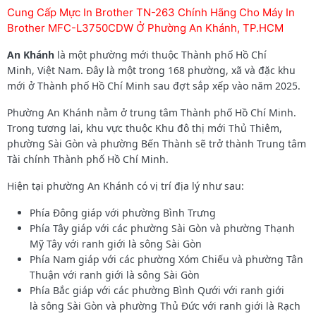
Cung Cấp Mực In Brother TN-263 Chính Hãng Cho Máy In
Brother MFC-L3750CDW Ở Phường An Khánh, TP.HCM
An Khánh
là một phường mới thuộc Thành phố Hồ Chí
Minh, Việt Nam. Đây là một trong 168 phường, xã và đặc khu
mới ở Thành phố Hồ Chí Minh sau đợt sắp xếp vào năm 2025.
Phường An Khánh nằm ở trung tâm Thành phố Hồ Chí Minh.
Trong tương lai, khu vực thuộc Khu đô thị mới Thủ Thiêm,
phường Sài Gòn và phường Bến Thành sẽ trở thành Trung tâm
Tài chính Thành phố Hồ Chí Minh.
Hiện tại phường An Khánh có vị trí địa lý như sau:
Phía Đông giáp với phường Bình Trưng
Phía Tây giáp với các phường Sài Gòn và phường Thạnh
Mỹ Tây với ranh giới là sông Sài Gòn
Phía Nam giáp với các phường Xóm Chiếu và phường Tân
Thuận với ranh giới là sông Sài Gòn
Phía Bắc giáp với các phường Bình Qưới với ranh giới
là sông Sài Gòn và phường Thủ Đức với ranh giới là Rạch