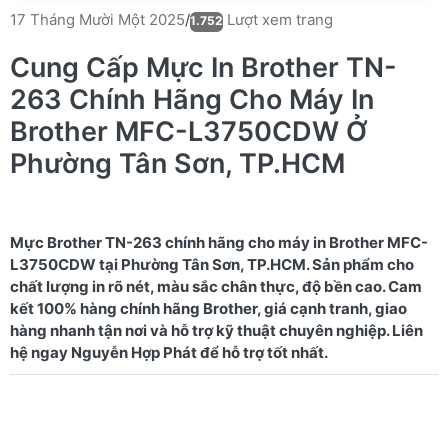
Lượt xem trang
17 Tháng Mười Một 2025
/
1.752
Cung Cấp Mực In Brother TN-
263 Chính Hãng Cho Máy In
Brother MFC-L3750CDW Ở
Phường Tân Sơn, TP.HCM
Mực Brother TN-263 chính hãng cho máy in Brother MFC-
L3750CDW tại Phường Tân Sơn, TP.HCM. Sản phẩm cho
chất lượng in rõ nét, màu sắc chân thực, độ bền cao. Cam
kết 100% hàng chính hãng Brother, giá cạnh tranh, giao
hàng nhanh tận nơi và hỗ trợ kỹ thuật chuyên nghiệp. Liên