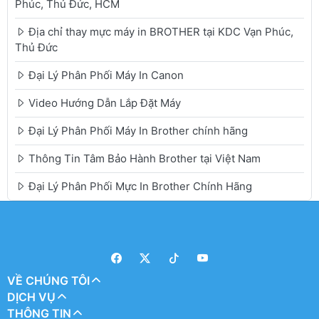
Phúc, Thủ Đức, HCM
Địa chỉ thay mực máy in BROTHER tại KDC Vạn Phúc,
Thủ Đức
Đại Lý Phân Phối Máy In Canon
Video Hướng Dẫn Lắp Đặt Máy
Đại Lý Phân Phối Máy In Brother chính hãng
Thông Tin Tâm Bảo Hành Brother tại Việt Nam
Đại Lý Phân Phối Mực In Brother Chính Hãng
VỀ CHÚNG TÔI
DỊCH VỤ
THÔNG TIN