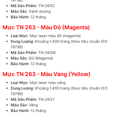
19798)
Mã Sản Phẩm
: TN-263C
Màu Sắc
: Xanh dương
Bảo Hành
: 12 tháng
Mực TN 263 - Màu Đỏ (Magenta)
Loại Mực
: Mực laser màu đỏ (magenta)
Dung Lượng
: Khoảng 1.400 trang (theo tiêu chuẩn ISO
19798)
Mã Sản Phẩm
: TN-263M
Màu Sắc
: Đỏ (Magenta)
Bảo Hành
: 12 tháng
Mực TN 263 - Màu Vàng (Yellow)
Loại Mực
: Mực laser màu vàng
Dung Lượng
: Khoảng 1.400 trang (theo tiêu chuẩn ISO
19798)
Mã Sản Phẩm
: TN-263Y
Màu Sắc
: Vàng
Bảo Hành
: 12 tháng