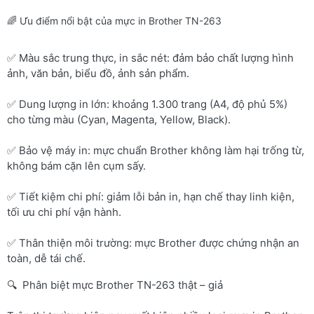
🌈 Ưu điểm nổi bật của mực in Brother TN-263
✅ Màu sắc trung thực, in sắc nét: đảm bảo chất lượng hình
ảnh, văn bản, biểu đồ, ảnh sản phẩm.
✅ Dung lượng in lớn: khoảng 1.300 trang (A4, độ phủ 5%)
cho từng màu (Cyan, Magenta, Yellow, Black).
✅ Bảo vệ máy in: mực chuẩn Brother không làm hại trống từ,
không bám cặn lên cụm sấy.
✅ Tiết kiệm chi phí: giảm lỗi bản in, hạn chế thay linh kiện,
tối ưu chi phí vận hành.
✅ Thân thiện môi trường: mực Brother được chứng nhận an
toàn, dễ tái chế.
🔍 Phân biệt mực Brother TN-263 thật – giả