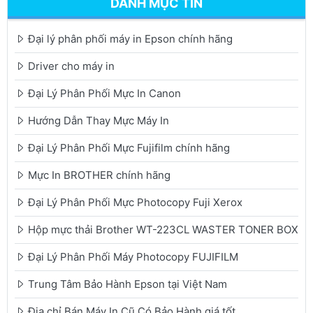
DANH MỤC TIN
Đại lý phân phối máy in Epson chính hãng
Driver cho máy in
Đại Lý Phân Phối Mực In Canon
Hướng Dẫn Thay Mực Máy In
Đại Lý Phân Phối Mực Fujifilm chính hãng
Mực In BROTHER chính hãng
Đại Lý Phân Phối Mực Photocopy Fuji Xerox
Hộp mực thải Brother WT-223CL WASTER TONER BOX
Đại Lý Phân Phối Máy Photocopy FUJIFILM
Trung Tâm Bảo Hành Epson tại Việt Nam
Địa chỉ Bán Máy In Cũ Có Bảo Hành giá tốt