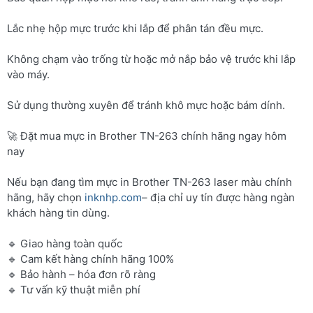
Lắc nhẹ hộp mực trước khi lắp để phân tán đều mực.
Không chạm vào trống từ hoặc mở nắp bảo vệ trước khi lắp
vào máy.
Sử dụng thường xuyên để tránh khô mực hoặc bám dính.
🚀 Đặt mua mực in Brother TN-263 chính hãng ngay hôm
nay
Nếu bạn đang tìm mực in Brother TN-263 laser màu chính
hãng, hãy chọn
inknhp.com
– địa chỉ uy tín được hàng ngàn
khách hàng tin dùng.
🔹 Giao hàng toàn quốc
🔹 Cam kết hàng chính hãng 100%
🔹 Bảo hành – hóa đơn rõ ràng
🔹 Tư vấn kỹ thuật miễn phí