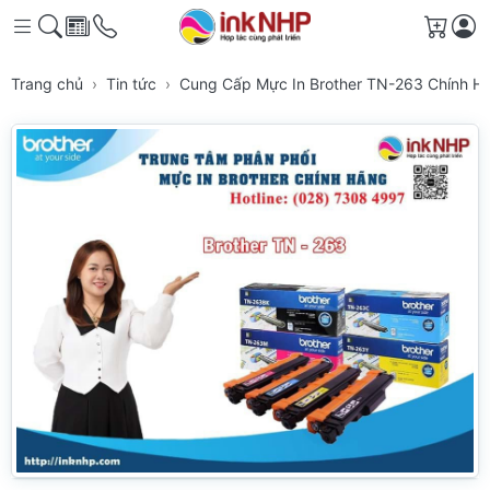
Giỏ h
Trang chủ
Tin tức
Cung Cấp Mực In Brother TN-263 Chính 