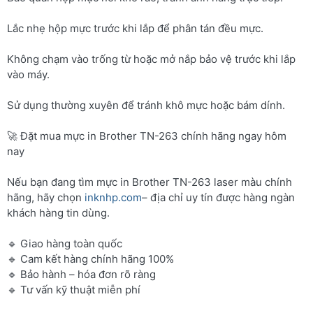
Lắc nhẹ hộp mực trước khi lắp để phân tán đều mực.
Không chạm vào trống từ hoặc mở nắp bảo vệ trước khi lắp
vào máy.
Sử dụng thường xuyên để tránh khô mực hoặc bám dính.
🚀 Đặt mua mực in Brother TN-263 chính hãng ngay hôm
nay
Nếu bạn đang tìm mực in Brother TN-263 laser màu chính
hãng, hãy chọn
inknhp.com
– địa chỉ uy tín được hàng ngàn
khách hàng tin dùng.
🔹 Giao hàng toàn quốc
🔹 Cam kết hàng chính hãng 100%
🔹 Bảo hành – hóa đơn rõ ràng
🔹 Tư vấn kỹ thuật miễn phí