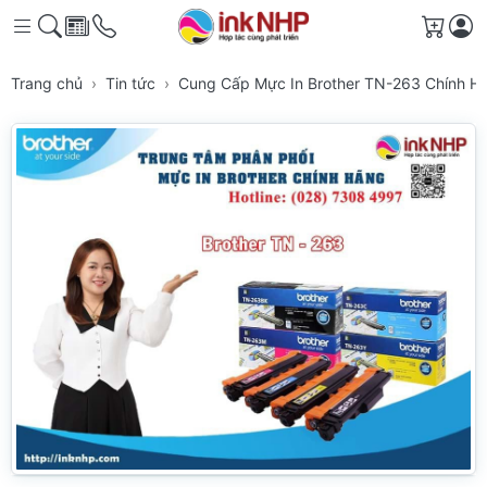
Giỏ h
Trang chủ
Tin tức
Cung Cấp Mực In Brother TN-263 Chính 