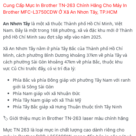
Cung Cấp Mực In Brother TN-263 Chính Hãng Cho Máy In
Brother MFC-L3750CDW Ở Xã An Nhơn Tây, TP.HCM
An Nhơn Tây
là một xã thuộc Thành phố Hồ Chí Minh, Việt
Nam. Đây là một trong 168 phường, xã và đặc khu mới ở Thành
phố Hồ Chí Minh sau đợt sắp xếp vào năm 2025.
Xã An Nhơn Tây nằm ở phía Tây Bắc của Thành phố Hồ Chí
Minh, cách phường Bình Dương khoảng 37km về phía Tây và
cách phường Sài Gòn khoảng 47km về phía Bắc, thuộc khu
vực Củ Chi trước đây, có vị trí địa lý:
Phía Bắc và phía Đông giáp với phường Tây Nam với ranh
giới là Sông Sài Gòn
Phía Nam giáp với xã Nhuận Đức
Phía Tây Nam giáp với xã Thái Mỹ
Phía Tây Bắc giáp xã Hưng Thuận thuộc tỉnh Tây Ninh
🏷️ Giới thiệu mực in Brother TN-263 laser màu chính hãng
Mực TN 263 là loại mực in chất lượng cao dành riêng cho