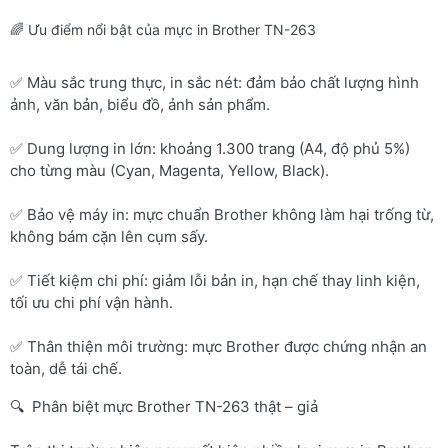
🌈 Ưu điểm nổi bật của mực in Brother TN-263
✅ Màu sắc trung thực, in sắc nét: đảm bảo chất lượng hình
ảnh, văn bản, biểu đồ, ảnh sản phẩm.
✅ Dung lượng in lớn: khoảng 1.300 trang (A4, độ phủ 5%)
cho từng màu (Cyan, Magenta, Yellow, Black).
✅ Bảo vệ máy in: mực chuẩn Brother không làm hại trống từ,
không bám cặn lên cụm sấy.
✅ Tiết kiệm chi phí: giảm lỗi bản in, hạn chế thay linh kiện,
tối ưu chi phí vận hành.
✅ Thân thiện môi trường: mực Brother được chứng nhận an
toàn, dễ tái chế.
🔍 Phân biệt mực Brother TN-263 thật – giả