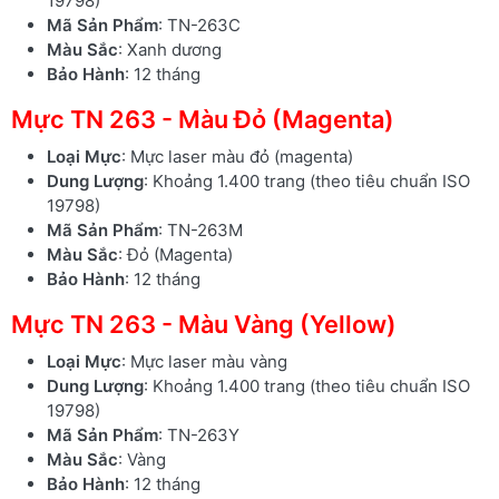
19798)
Mã Sản Phẩm
: TN-263C
Màu Sắc
: Xanh dương
Bảo Hành
: 12 tháng
Mực TN 263 - Màu Đỏ (Magenta)
Loại Mực
: Mực laser màu đỏ (magenta)
Dung Lượng
: Khoảng 1.400 trang (theo tiêu chuẩn ISO
19798)
Mã Sản Phẩm
: TN-263M
Màu Sắc
: Đỏ (Magenta)
Bảo Hành
: 12 tháng
Mực TN 263 - Màu Vàng (Yellow)
Loại Mực
: Mực laser màu vàng
Dung Lượng
: Khoảng 1.400 trang (theo tiêu chuẩn ISO
19798)
Mã Sản Phẩm
: TN-263Y
Màu Sắc
: Vàng
Bảo Hành
: 12 tháng