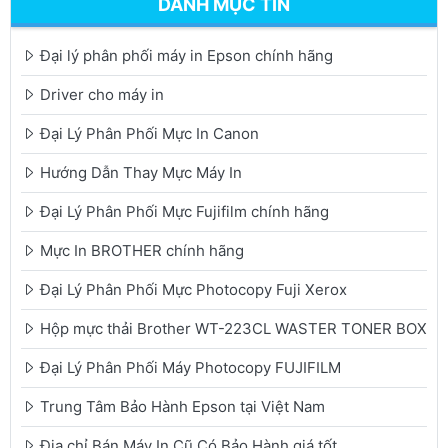
DANH MỤC TIN
Đại lý phân phối máy in Epson chính hãng
Driver cho máy in
Đại Lý Phân Phối Mực In Canon
Hướng Dẫn Thay Mực Máy In
Đại Lý Phân Phối Mực Fujifilm chính hãng
Mực In BROTHER chính hãng
Đại Lý Phân Phối Mực Photocopy Fuji Xerox
Hộp mực thải Brother WT-223CL WASTER TONER BOX
Đại Lý Phân Phối Máy Photocopy FUJIFILM
Trung Tâm Bảo Hành Epson tại Việt Nam
Địa chỉ Bán Máy In Cũ Có Bảo Hành giá tốt