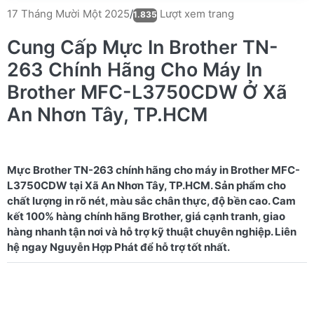
Lượt xem trang
17 Tháng Mười Một 2025
/
1.835
Cung Cấp Mực In Brother TN-
263 Chính Hãng Cho Máy In
Brother MFC-L3750CDW Ở Xã
An Nhơn Tây, TP.HCM
Mực Brother TN-263 chính hãng cho máy in Brother MFC-
L3750CDW tại Xã An Nhơn Tây, TP.HCM. Sản phẩm cho
chất lượng in rõ nét, màu sắc chân thực, độ bền cao. Cam
kết 100% hàng chính hãng Brother, giá cạnh tranh, giao
hàng nhanh tận nơi và hỗ trợ kỹ thuật chuyên nghiệp. Liên