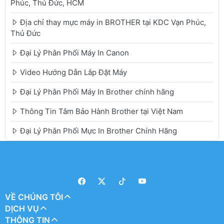
Phúc, Thủ Đức, HCM
Địa chỉ thay mực máy in BROTHER tại KDC Vạn Phúc,
Thủ Đức
Đại Lý Phân Phối Máy In Canon
Video Hướng Dẫn Lắp Đặt Máy
Đại Lý Phân Phối Máy In Brother chính hãng
Thông Tin Tâm Bảo Hành Brother tại Việt Nam
Đại Lý Phân Phối Mực In Brother Chính Hãng
VỀ CHÚNG TÔI
DỊCH VỤ
THÔNG TIN