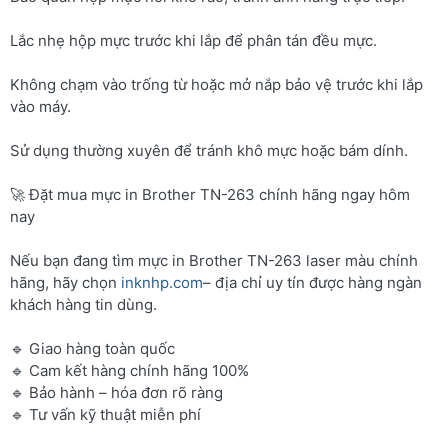
Lắc nhẹ hộp mực trước khi lắp để phân tán đều mực.
Không chạm vào trống từ hoặc mở nắp bảo vệ trước khi lắp
vào máy.
Sử dụng thường xuyên để tránh khô mực hoặc bám dính.
🚀 Đặt mua mực in Brother TN-263 chính hãng ngay hôm
nay
Nếu bạn đang tìm mực in Brother TN-263 laser màu chính
hãng, hãy chọn
inknhp.com
– địa chỉ uy tín được hàng ngàn
khách hàng tin dùng.
🔹 Giao hàng toàn quốc
🔹 Cam kết hàng chính hãng 100%
🔹 Bảo hành – hóa đơn rõ ràng
🔹 Tư vấn kỹ thuật miễn phí