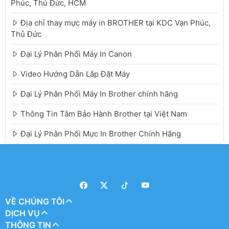
Phúc, Thủ Đức, HCM
Địa chỉ thay mực máy in BROTHER tại KDC Vạn Phúc,
Thủ Đức
Đại Lý Phân Phối Máy In Canon
Video Hướng Dẫn Lắp Đặt Máy
Đại Lý Phân Phối Máy In Brother chính hãng
Thông Tin Tâm Bảo Hành Brother tại Việt Nam
Đại Lý Phân Phối Mực In Brother Chính Hãng
VỀ CHÚNG TÔI
DỊCH VỤ
THÔNG TIN