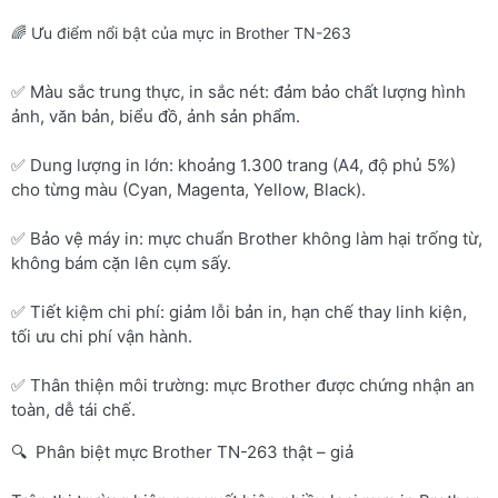
🌈 Ưu điểm nổi bật của mực in Brother TN-263
✅ Màu sắc trung thực, in sắc nét: đảm bảo chất lượng hình
ảnh, văn bản, biểu đồ, ảnh sản phẩm.
✅ Dung lượng in lớn: khoảng 1.300 trang (A4, độ phủ 5%)
cho từng màu (Cyan, Magenta, Yellow, Black).
✅ Bảo vệ máy in: mực chuẩn Brother không làm hại trống từ,
không bám cặn lên cụm sấy.
✅ Tiết kiệm chi phí: giảm lỗi bản in, hạn chế thay linh kiện,
tối ưu chi phí vận hành.
✅ Thân thiện môi trường: mực Brother được chứng nhận an
toàn, dễ tái chế.
🔍 Phân biệt mực Brother TN-263 thật – giả