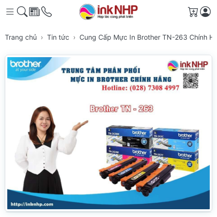
Giỏ h
Trang chủ
Tin tức
Cung Cấp Mực In Brother TN-263 Chính H