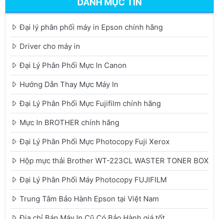
DANH MỤC TIN
Đại lý phân phối máy in Epson chính hãng
Driver cho máy in
Đại Lý Phân Phối Mực In Canon
Hướng Dẫn Thay Mực Máy In
Đại Lý Phân Phối Mực Fujifilm chính hãng
Mực In BROTHER chính hãng
Đại Lý Phân Phối Mực Photocopy Fuji Xerox
Hộp mực thải Brother WT-223CL WASTER TONER BOX
Đại Lý Phân Phối Máy Photocopy FUJIFILM
Trung Tâm Bảo Hành Epson tại Việt Nam
Địa chỉ Bán Máy In Cũ Có Bảo Hành giá tốt