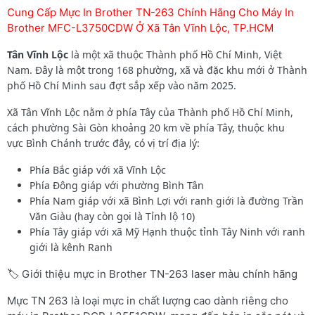
Cung Cấp Mực In Brother TN-263 Chính Hãng Cho Máy In
Brother MFC-L3750CDW Ở Xã Tân Vĩnh Lộc, TP.HCM
Tân Vĩnh Lộc
là một xã thuộc Thành phố Hồ Chí Minh, Việt
Nam. Đây là một trong 168 phường, xã và đặc khu mới ở Thành
phố Hồ Chí Minh sau đợt sắp xếp vào năm 2025.
Xã Tân Vĩnh Lộc nằm ở phía Tây của Thành phố Hồ Chí Minh,
cách phường Sài Gòn khoảng 20 km về phía Tây, thuộc khu
vực Bình Chánh trước đây, có vị trí địa lý:
Phía Bắc giáp với xã Vĩnh Lộc
Phía Đông giáp với phường Bình Tân
Phía Nam giáp với xã Bình Lợi với ranh giới là đường Trần
Văn Giàu (hay còn gọi là Tỉnh lộ 10)
Phía Tây giáp với xã Mỹ Hạnh thuộc tỉnh Tây Ninh với ranh
giới là kênh Ranh
🏷️ Giới thiệu mực in Brother TN-263 laser màu chính hãng
Mực TN 263 là loại mực in chất lượng cao dành riêng cho