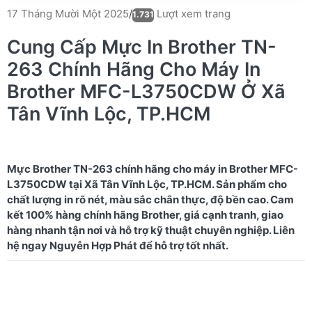
Lượt xem trang
17 Tháng Mười Một 2025
/
1.731
Cung Cấp Mực In Brother TN-
263 Chính Hãng Cho Máy In
Brother MFC-L3750CDW Ở Xã
Tân Vĩnh Lộc, TP.HCM
Mực Brother TN-263 chính hãng cho máy in Brother MFC-
L3750CDW tại Xã Tân Vĩnh Lộc, TP.HCM. Sản phẩm cho
chất lượng in rõ nét, màu sắc chân thực, độ bền cao. Cam
kết 100% hàng chính hãng Brother, giá cạnh tranh, giao
hàng nhanh tận nơi và hỗ trợ kỹ thuật chuyên nghiệp. Liên