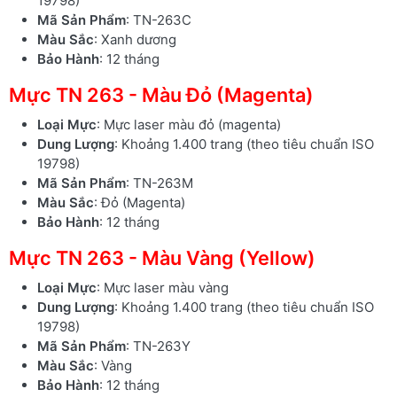
19798)
Mã Sản Phẩm
: TN-263C
Màu Sắc
: Xanh dương
Bảo Hành
: 12 tháng
Mực TN 263 - Màu Đỏ (Magenta)
Loại Mực
: Mực laser màu đỏ (magenta)
Dung Lượng
: Khoảng 1.400 trang (theo tiêu chuẩn ISO
19798)
Mã Sản Phẩm
: TN-263M
Màu Sắc
: Đỏ (Magenta)
Bảo Hành
: 12 tháng
Mực TN 263 - Màu Vàng (Yellow)
Loại Mực
: Mực laser màu vàng
Dung Lượng
: Khoảng 1.400 trang (theo tiêu chuẩn ISO
19798)
Mã Sản Phẩm
: TN-263Y
Màu Sắc
: Vàng
Bảo Hành
: 12 tháng