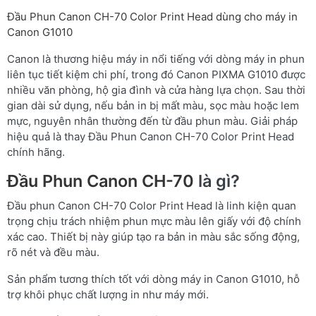
Đầu Phun Canon CH-70 Color Print Head dùng cho máy in
Canon G1010
Canon là thương hiệu máy in nổi tiếng với dòng máy in phun
liên tục tiết kiệm chi phí, trong đó Canon PIXMA G1010 được
nhiều văn phòng, hộ gia đình và cửa hàng lựa chọn. Sau thời
gian dài sử dụng, nếu bản in bị mất màu, sọc màu hoặc lem
mực, nguyên nhân thường đến từ đầu phun màu. Giải pháp
hiệu quả là thay Đầu Phun Canon CH-70 Color Print Head
chính hãng.
Đầu Phun Canon CH-70
là gì?
Đầu phun Canon CH-70 Color Print Head là linh kiện quan
trọng chịu trách nhiệm phun mực màu lên giấy với độ chính
xác cao. Thiết bị này giúp tạo ra bản in màu sắc sống động,
rõ nét và đều màu.
Sản phẩm tương thích tốt với dòng máy in Canon G1010, hỗ
trợ khôi phục chất lượng in như máy mới.