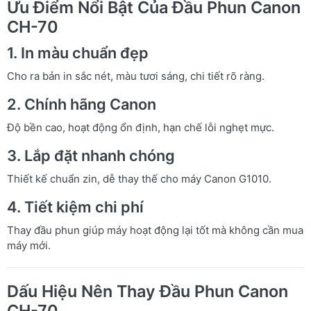
Ưu Điểm Nổi Bật Của Đầu Phun Canon
CH-70
1. In màu chuẩn đẹp
Cho ra bản in sắc nét, màu tươi sáng, chi tiết rõ ràng.
2. Chính hãng Canon
Độ bền cao, hoạt động ổn định, hạn chế lỗi nghẹt mực.
3. Lắp đặt nhanh chóng
Thiết kế chuẩn zin, dễ thay thế cho máy Canon G1010.
4. Tiết kiệm chi phí
Thay đầu phun giúp máy hoạt động lại tốt mà không cần mua
máy mới.
Dấu Hiệu Nên Thay Đầu Phun Canon
CH-70