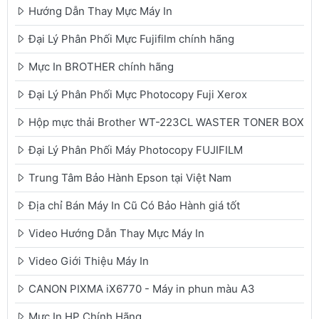
Hướng Dẫn Thay Mực Máy In
Đại Lý Phân Phối Mực Fujifilm chính hãng
Mực In BROTHER chính hãng
Đại Lý Phân Phối Mực Photocopy Fuji Xerox
Hộp mực thải Brother WT-223CL WASTER TONER BOX
Đại Lý Phân Phối Máy Photocopy FUJIFILM
Trung Tâm Bảo Hành Epson tại Việt Nam
Địa chỉ Bán Máy In Cũ Có Bảo Hành giá tốt
Video Hướng Dẫn Thay Mực Máy In
Video Giới Thiệu Máy In
CANON PIXMA iX6770 - Máy in phun màu A3
Mực In HP Chính Hãng