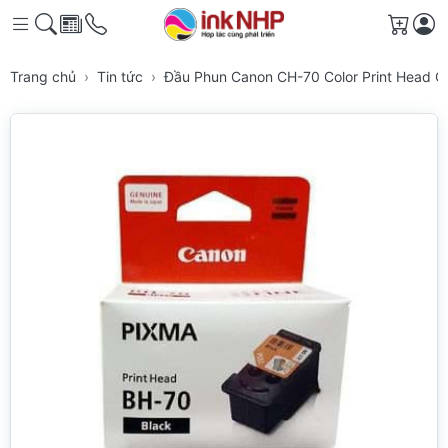
Giỏ h
Trang chủ
Tin tức
Đầu Phun Canon CH-70 Color Print Head 