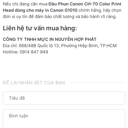
Nếu chị đang cần mua
Đầu Phun Canon CH-70 Color Print
Head dùng cho máy in Canon G1010
chính hãng, hãy chọn
đơn vị uy tín để đảm bảo chất lượng và bảo hành rõ ràng.
Liên hệ tư vấn mua hàng:
CÔNG TY TNHH MỰC IN NGUYỄN HỢP PHÁT
Địa chỉ: 668/48B Quốc lộ 13, Phường Hiệp Bình, TP.HCM
Hotline: 0914 847 949
ĐỂ LẠI NHẬN XÉT CỦA BẠN