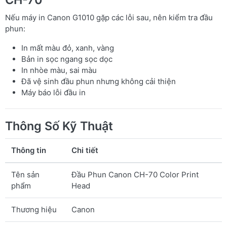
Nếu máy in Canon G1010 gặp các lỗi sau, nên kiểm tra đầu
phun:
In mất màu đỏ, xanh, vàng
Bản in sọc ngang sọc dọc
In nhòe màu, sai màu
Đã vệ sinh đầu phun nhưng không cải thiện
Máy báo lỗi đầu in
Thông Số Kỹ Thuật
Thông tin
Chi tiết
Tên sản
Đầu Phun Canon CH-70 Color Print
phẩm
Head
Thương hiệu
Canon