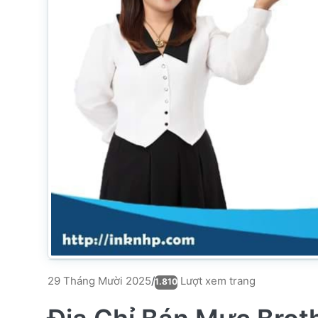
Lượt xem trang
29 Tháng Mười 2025
/
1.810