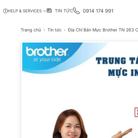
0914 174 991
TIN TỨC
HELP & SERVICES
Trang chủ
Tin tức
Địa Chỉ Bán Mực Brother TN 263 