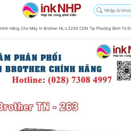
Nhập từ khóa tìm k
Chính Hãng Cho Máy In Brother HL-L3230 CDN Tại Phường Bình Trị 