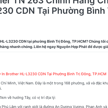
her TN 263 Chính Hãng C
230 CDN Tại Phường Bình 
 HL-L3230 CDN tại phường Bình Trị Đông, TP.HCM? Chúng tôi 
 In Brother HL-L3230 CDN Tại Phường Bình Trị Đông, TP.HCM
hí Minh, Việt Nam. Đây là một trong 168 phường, xã và đặc kh
5.
m về hướng Tây, có vị trí địa lý:
 Phú Lâm với ranh giới là đường An Dương Vương, Phan Anh và