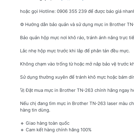
hoặc gọi Hotline: 0906 355 239 để được báo giá nhanh 
⚙️ Hướng dẫn bảo quản và sử dụng mực in Brother T
Bảo quản hộp mực nơi khô ráo, tránh ánh nắng trực tiế
Lắc nhẹ hộp mực trước khi lắp để phân tán đều mực.
Không chạm vào trống từ hoặc mở nắp bảo vệ trước kh
Sử dụng thường xuyên để tránh khô mực hoặc bám dí
🚀 Đặt mua mực in Brother TN-263 chính hãng ngay 
Nếu chị đang tìm mực in Brother TN-263 laser màu c
hàng tin dùng.
🔹 Giao hàng toàn quốc
🔹 Cam kết hàng chính hãng 100%