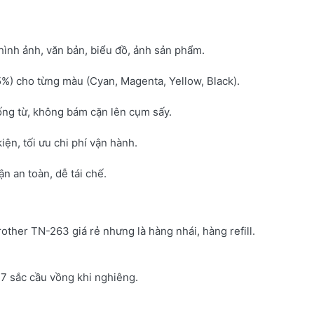
hình ảnh, văn bản, biểu đồ, ảnh sản phẩm.
5%) cho từng màu (Cyan, Magenta, Yellow, Black).
ống từ, không bám cặn lên cụm sấy.
kiện, tối ưu chi phí vận hành.
 an toàn, dễ tái chế.
rother TN-263 giá rẻ nhưng là hàng nhái, hàng refill.
7 sắc cầu vồng khi nghiêng.