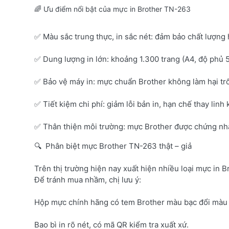
🌈 Ưu điểm nổi bật của mực in Brother TN-263
✅ Màu sắc trung thực, in sắc nét: đảm bảo chất lượng 
✅ Dung lượng in lớn: khoảng 1.300 trang (A4, độ phủ 
✅ Bảo vệ máy in: mực chuẩn Brother không làm hại tr
✅ Tiết kiệm chi phí: giảm lỗi bản in, hạn chế thay linh 
✅ Thân thiện môi trường: mực Brother được chứng nhận
🔍 Phân biệt mực Brother TN-263 thật – giả
Trên thị trường hiện nay xuất hiện nhiều loại mực in B
Để tránh mua nhầm, chị lưu ý:
Hộp mực chính hãng có tem Brother màu bạc đổi màu 
Bao bì in rõ nét, có mã QR kiểm tra xuất xứ.