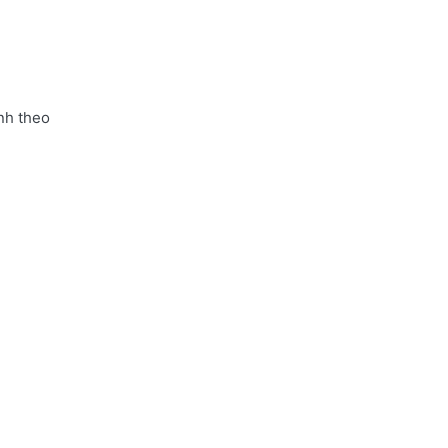
nh theo