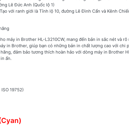
ường Lê Đức Anh (Quốc lộ 1)
ạo với ranh giới là Tỉnh lộ 10, đường Lê Đình Cẩn và Kênh Chi
 hãng
 cho máy in Brother HL-L3210CW, mang đến bản in sắc nét và rõ 
áy in Brother, giúp bạn có những bản in chất lượng cao với chi 
 hãng, đảm bảo tương thích hoàn hảo với dòng máy in Brother H
in ấn.
n ISO 19752)
(Cyan)