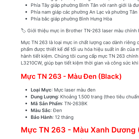
Phía Tây giáp phường Bình Tân với ranh giới là đ
Phía nam giáp các phường An Lạc và phường Tân T
Phía bắc giáp phường Bình Hưng Hòa
🏷️ Giới thiệu mực in Brother TN-263 laser màu chính
Mực TN 263 là loại mực in chất lượng cao dành riêng
phẩm được thiết kế để tối ưu hóa hiệu suất in ấn của m
hành tiết kiệm. Chúng tôi cung cấp mực TN 263 chính
L3210CW, giúp bạn tiết kiệm thời gian và công sức khi 
Mực TN 263 - Màu Đen (Black)
Loại Mực
: Mực laser màu đen
Dung Lượng
: Khoảng 1.500 trang (theo tiêu chuẩ
Mã Sản Phẩm
: TN-263BK
Màu Sắc
: Đen
Bảo Hành
: 12 tháng
Mực TN 263 - Màu Xanh Dương 