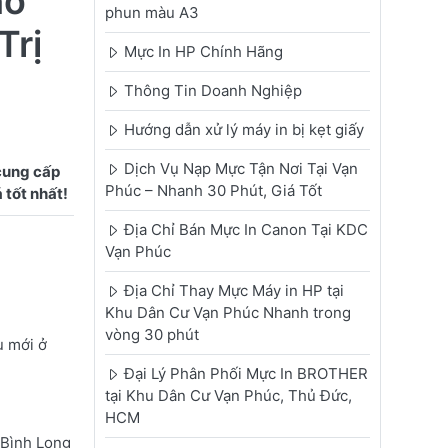
ho
phun màu A3
Trị
Mực In HP Chính Hãng
Thông Tin Doanh Nghiệp
Hướng dẫn xử lý máy in bị kẹt giấy
Dịch Vụ Nạp Mực Tận Nơi Tại Vạn
cung cấp
Phúc – Nhanh 30 Phút, Giá Tốt
Địa Chỉ Bán Mực In Canon Tại KDC
Vạn Phúc
Địa Chỉ Thay Mực Máy in HP tại
Khu Dân Cư Vạn Phúc Nhanh trong
vòng 30 phút
u mới ở
Đại Lý Phân Phối Mực In BROTHER
tại Khu Dân Cư Vạn Phúc, Thủ Đức,
HCM
 Bình Long