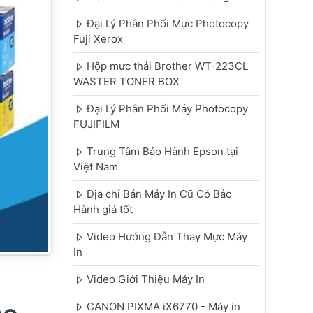
Đại Lý Phân Phối Mực Photocopy
Fuji Xerox
Hộp mực thải Brother WT-223CL
WASTER TONER BOX
Đại Lý Phân Phối Máy Photocopy
FUJIFILM
Trung Tâm Bảo Hành Epson tại
Việt Nam
Địa chỉ Bán Máy In Cũ Có Bảo
Hành giá tốt
Video Hướng Dẫn Thay Mực Máy
In
Video Giới Thiệu Máy In
CANON PIXMA iX6770 - Máy in