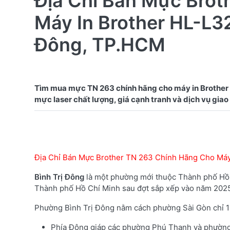
Địa Chỉ Bán Mực Brot
Máy In Brother HL-L3
Đông, TP.HCM
Tìm mua mực TN 263 chính hãng cho máy in Brother
Địa Chỉ Bán Mực Brother TN 263 Chính Hãng Cho Máy
Bình Trị Đông
là một phường mới thuộc Thành phố Hồ C
Thành phố Hồ Chí Minh sau đợt sắp xếp vào năm 202
Phường Bình Trị Đông nằm cách phường Sài Gòn chỉ 11k
Phía Đông giáp các phường Phú Thạnh và phường