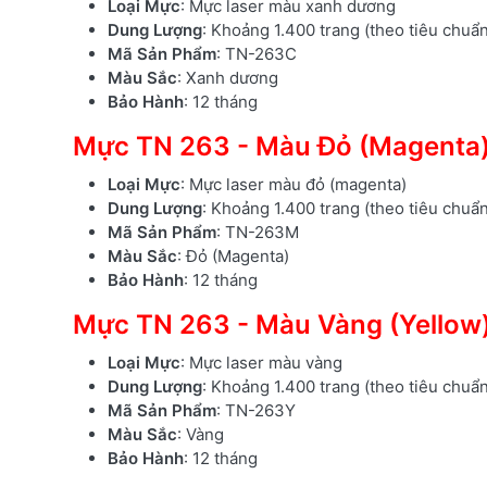
Loại Mực
: Mực laser màu xanh dương
Dung Lượng
: Khoảng 1.400 trang (theo tiêu chuẩ
Mã Sản Phẩm
: TN-263C
Màu Sắc
: Xanh dương
Bảo Hành
: 12 tháng
Mực TN 263 - Màu Đỏ (Magenta
Loại Mực
: Mực laser màu đỏ (magenta)
Dung Lượng
: Khoảng 1.400 trang (theo tiêu chuẩ
Mã Sản Phẩm
: TN-263M
Màu Sắc
: Đỏ (Magenta)
Bảo Hành
: 12 tháng
Mực TN 263 - Màu Vàng (Yellow
Loại Mực
: Mực laser màu vàng
Dung Lượng
: Khoảng 1.400 trang (theo tiêu chuẩ
Mã Sản Phẩm
: TN-263Y
Màu Sắc
: Vàng
Bảo Hành
: 12 tháng