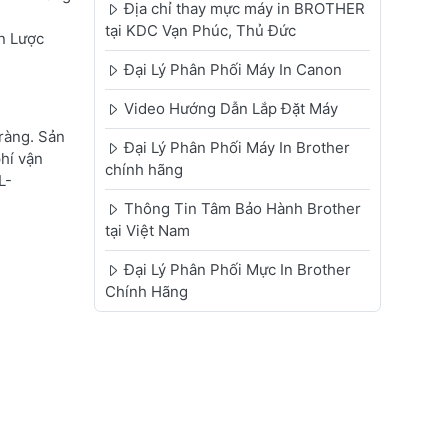
Địa chỉ thay mực máy in BROTHER
tại KDC Vạn Phúc, Thủ Đức
ến Lược
Đại Lý Phân Phối Máy In Canon
Video Hướng Dẫn Lắp Đặt Máy
ràng. Sản
Đại Lý Phân Phối Máy In Brother
phí vận
chính hãng
L-
Thông Tin Tâm Bảo Hành Brother
tại Việt Nam
Đại Lý Phân Phối Mực In Brother
Chính Hãng