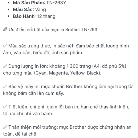
Mã Sản Phẩm
: TN-263Y
Màu Sắc
: Vàng
Bảo Hành
: 12 tháng
🌈 Ưu điểm nổi bật của mực in Brother TN-263
✅ Màu sắc trung thực, in sắc nét: đảm bảo chất lượng hình
ảnh, văn bản, biểu đồ, ảnh sản phẩm.
✅ Dung lượng in lớn: khoảng 1.300 trang (A4, độ phủ 5%)
cho từng màu (Cyan, Magenta, Yellow, Black).
✅ Bảo vệ máy in: mực chuẩn Brother không làm hại trống từ,
không bám cặn lên cụm sấy.
✅ Tiết kiệm chi phí: giảm lỗi bản in, hạn chế thay linh kiện,
tối ưu chi phí vận hành.
✅ Thân thiện môi trường: mực Brother được chứng nhận an
toàn, dễ tái chế.