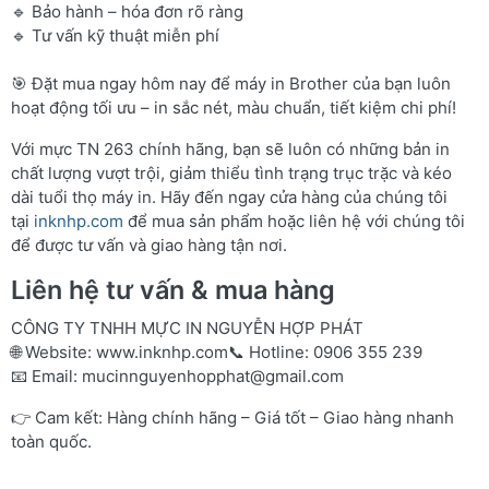
🔹 Bảo hành – hóa đơn rõ ràng
🔹 Tư vấn kỹ thuật miễn phí
🎯 Đặt mua ngay hôm nay để máy in Brother của bạn luôn
hoạt động tối ưu – in sắc nét, màu chuẩn, tiết kiệm chi phí!
Với mực TN 263 chính hãng, bạn sẽ luôn có những bản in
chất lượng vượt trội, giảm thiểu tình trạng trục trặc và kéo
dài tuổi thọ máy in. Hãy đến ngay cửa hàng của chúng tôi
tại
inknhp.com
để mua sản phẩm hoặc liên hệ với chúng tôi
để được tư vấn và giao hàng tận nơi.
Liên hệ tư vấn & mua hàng
CÔNG TY TNHH MỰC IN NGUYỄN HỢP PHÁT
🌐 Website:
www.inknhp.com
📞 Hotline: 0906 355 239
📧 Email:
mucinnguyenhopphat@gmail.com
👉 Cam kết: Hàng chính hãng – Giá tốt – Giao hàng nhanh
toàn quốc.