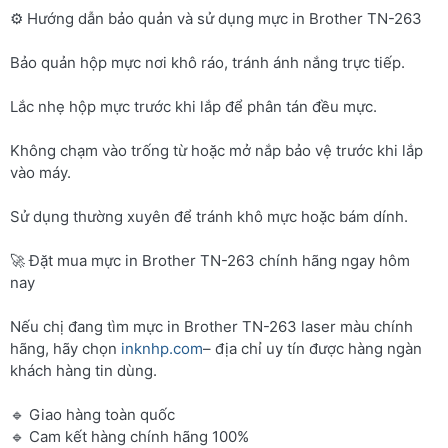
⚙️ Hướng dẫn bảo quản và sử dụng mực in Brother TN-263
Bảo quản hộp mực nơi khô ráo, tránh ánh nắng trực tiếp.
Lắc nhẹ hộp mực trước khi lắp để phân tán đều mực.
Không chạm vào trống từ hoặc mở nắp bảo vệ trước khi lắp
vào máy.
Sử dụng thường xuyên để tránh khô mực hoặc bám dính.
🚀 Đặt mua mực in Brother TN-263 chính hãng ngay hôm
nay
Nếu chị đang tìm mực in Brother TN-263 laser màu chính
hãng, hãy chọn
inknhp.com
– địa chỉ uy tín được hàng ngàn
khách hàng tin dùng.
🔹 Giao hàng toàn quốc
🔹 Cam kết hàng chính hãng 100%