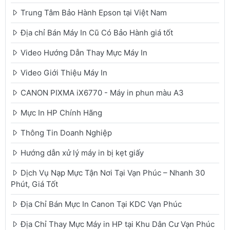
Trung Tâm Bảo Hành Epson tại Việt Nam
Địa chỉ Bán Máy In Cũ Có Bảo Hành giá tốt
Video Hướng Dẫn Thay Mực Máy In
Video Giới Thiệu Máy In
CANON PIXMA iX6770 - Máy in phun màu A3
Mực In HP Chính Hãng
Thông Tin Doanh Nghiệp
Hướng dẫn xử lý máy in bị kẹt giấy
Dịch Vụ Nạp Mực Tận Nơi Tại Vạn Phúc – Nhanh 30
Phút, Giá Tốt
Địa Chỉ Bán Mực In Canon Tại KDC Vạn Phúc
Địa Chỉ Thay Mực Máy in HP tại Khu Dân Cư Vạn Phúc