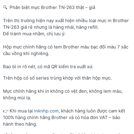
🔍 Phân biệt mực Brother TN-263 thật – giả
Trên thị trường hiện nay xuất hiện nhiều loại mực in Brother
TN-263 giá rẻ nhưng là hàng nhái, hàng refill.
Để tránh mua nhầm, chị lưu ý:
Hộp mực chính hãng có tem Brother màu bạc đổi màu 7 sắc
cầu vồng khi nghiêng.
Bao bì in rõ nét, có mã QR kiểm tra xuất xứ.
Trên hộp có số series trùng khớp với thân hộp mực.
Mực chính hãng khi in không có vệt đen, không lem màu,
không mùi lạ.
👉 Khi mua tại
inknhp.com
, khách hàng luôn được cam kết
100% hàng chính hãng Brother và có hóa đơn VAT – bảo
hành theo hãng.