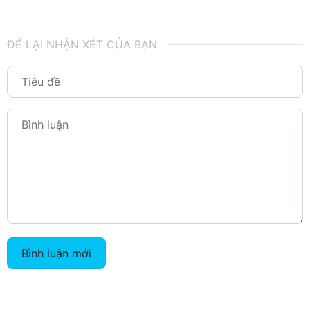
ĐỂ LẠI NHẬN XÉT CỦA BẠN
Bình luận mới