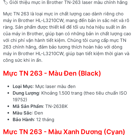
🏷️ Giới thiệu mực in Brother TN-263 laser màu chính hãng
Mực TN 263 là loại mực in chất lượng cao dành riêng cho
máy in Brother HL-L3210CW, mang đến bản in sắc nét và rõ
ràng. Sản phẩm được thiết kế để tối ưu hóa hiệu suất in ấn
của máy in Brother, giúp bạn có những bản in chất lượng cao
với chi phí vận hành tiết kiệm. Chúng tôi cung cấp mực TN
263 chính hãng, đảm bảo tương thích hoàn hảo với dòng
máy in Brother HL-L3210CW, giúp bạn tiết kiệm thời gian và
công sức khi in ấn.
Mực TN 263 - Màu Đen (Black)
Loại Mực
: Mực laser màu đen
Dung Lượng
: Khoảng 1.500 trang (theo tiêu chuẩn ISO
19752)
Mã Sản Phẩm
: TN-263BK
Màu Sắc
: Đen
Bảo Hành
: 12 tháng
Mực TN 263 - Màu Xanh Dương (Cyan)