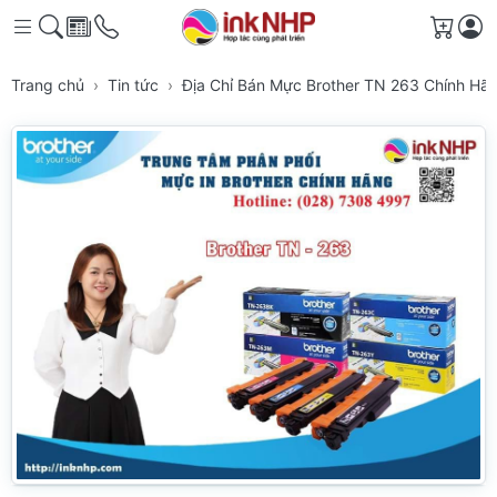
Giỏ h
Trang chủ
Tin tức
Địa Chỉ Bán Mực Brother TN 263 Chính Hã