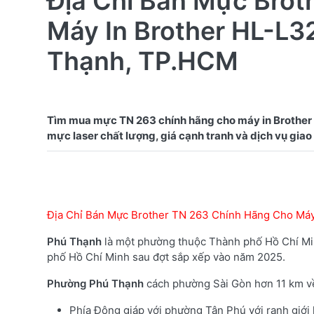
Địa Chỉ Bán Mực Brot
Máy In Brother HL-L
Thạnh, TP.HCM
Tìm mua mực TN 263 chính hãng cho máy in Brother
Địa Chỉ Bán Mực Brother TN 263 Chính Hãng Cho Má
Phú Thạnh
là một phường thuộc Thành phố Hồ Chí Min
phố Hồ Chí Minh sau đợt sắp xếp vào năm 2025.
Phường Phú Thạnh
cách phường Sài Gòn hơn 11 km về h
Phía Đông giáp với phường Tân Phú với ranh giới