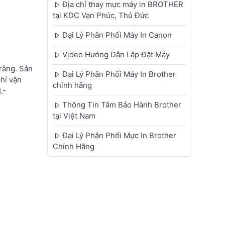
Địa chỉ thay mực máy in BROTHER
tại KDC Vạn Phúc, Thủ Đức
Đại Lý Phân Phối Máy In Canon
Video Hướng Dẫn Lắp Đặt Máy
ràng. Sản
Đại Lý Phân Phối Máy In Brother
phí vận
chính hãng
L-
Thông Tin Tâm Bảo Hành Brother
tại Việt Nam
Đại Lý Phân Phối Mực In Brother
Chính Hãng