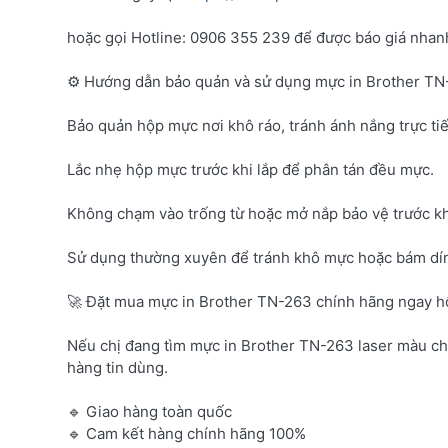
hoặc gọi Hotline: 0906 355 239 để được báo giá nhanh 
⚙️ Hướng dẫn bảo quản và sử dụng mực in Brother T
Bảo quản hộp mực nơi khô ráo, tránh ánh nắng trực tiế
Lắc nhẹ hộp mực trước khi lắp để phân tán đều mực.
Không chạm vào trống từ hoặc mở nắp bảo vệ trước kh
Sử dụng thường xuyên để tránh khô mực hoặc bám dí
🚀 Đặt mua mực in Brother TN-263 chính hãng ngay 
Nếu chị đang tìm mực in Brother TN-263 laser màu c
hàng tin dùng.
🔹 Giao hàng toàn quốc
🔹 Cam kết hàng chính hãng 100%