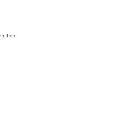
nh theo