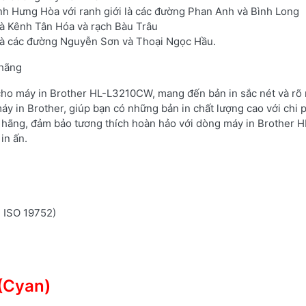
ình Hưng Hòa với ranh giới là các đường Phan Anh và Bình Long
là Kênh Tân Hóa và rạch Bàu Trâu
 là các đường Nguyễn Sơn và Thoại Ngọc Hầu.
 hãng
 cho máy in Brother HL-L3210CW, mang đến bản in sắc nét và rõ 
áy in Brother, giúp bạn có những bản in chất lượng cao với chi 
 hãng, đảm bảo tương thích hoàn hảo với dòng máy in Brother H
in ấn.
n ISO 19752)
(Cyan)