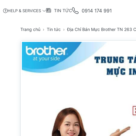
0914 174 991
TIN TỨC
HELP & SERVICES
Trang chủ
Tin tức
Địa Chỉ Bán Mực Brother TN 263 