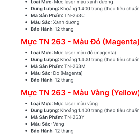
Loại Mực
: Mực laser màu xanh dương
Dung Lượng
: Khoảng 1.400 trang (theo tiêu chuẩ
Mã Sản Phẩm
: TN-263C
Màu Sắc
: Xanh dương
Bảo Hành
: 12 tháng
Mực TN 263 - Màu Đỏ (Magenta
Loại Mực
: Mực laser màu đỏ (magenta)
Dung Lượng
: Khoảng 1.400 trang (theo tiêu chuẩ
Mã Sản Phẩm
: TN-263M
Màu Sắc
: Đỏ (Magenta)
Bảo Hành
: 12 tháng
Mực TN 263 - Màu Vàng (Yellow
Loại Mực
: Mực laser màu vàng
Dung Lượng
: Khoảng 1.400 trang (theo tiêu chuẩ
Mã Sản Phẩm
: TN-263Y
Màu Sắc
: Vàng
Bảo Hành
: 12 tháng