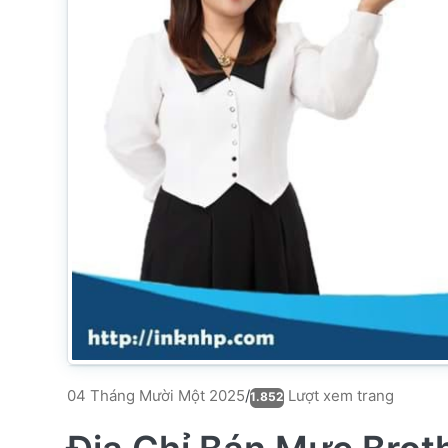
Lượt xem trang
04 Tháng Mười Một 2025
/
1.852