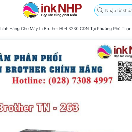
Nhập từ khóa tìm k
Chính Hãng Cho Máy In Brother HL-L3230 CDN Tại Phường Phú Thạ