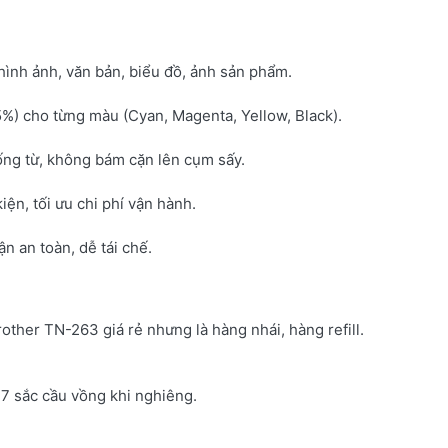
hình ảnh, văn bản, biểu đồ, ảnh sản phẩm.
5%) cho từng màu (Cyan, Magenta, Yellow, Black).
ống từ, không bám cặn lên cụm sấy.
kiện, tối ưu chi phí vận hành.
 an toàn, dễ tái chế.
rother TN-263 giá rẻ nhưng là hàng nhái, hàng refill.
7 sắc cầu vồng khi nghiêng.