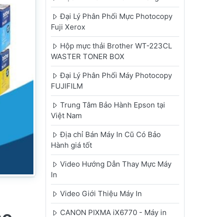
Đại Lý Phân Phối Mực Photocopy
Fuji Xerox
Hộp mực thải Brother WT-223CL
WASTER TONER BOX
Đại Lý Phân Phối Máy Photocopy
FUJIFILM
Trung Tâm Bảo Hành Epson tại
Việt Nam
Địa chỉ Bán Máy In Cũ Có Bảo
Hành giá tốt
Video Hướng Dẫn Thay Mực Máy
In
Video Giới Thiệu Máy In
CANON PIXMA iX6770 - Máy in