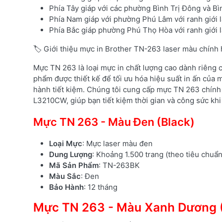
Phía Tây giáp với các phường Bình Trị Đông và B
Phía Nam giáp với phường Phú Lâm với ranh giới 
Phía Bắc giáp phường Phú Thọ Hòa với ranh giới
🏷️ Giới thiệu mực in Brother TN-263 laser màu chính
Mực TN 263 là loại mực in chất lượng cao dành riêng
phẩm được thiết kế để tối ưu hóa hiệu suất in ấn của m
hành tiết kiệm. Chúng tôi cung cấp mực TN 263 chính
L3210CW, giúp bạn tiết kiệm thời gian và công sức khi 
Mực TN 263 - Màu Đen (Black)
Loại Mực
: Mực laser màu đen
Dung Lượng
: Khoảng 1.500 trang (theo tiêu chuẩ
Mã Sản Phẩm
: TN-263BK
Màu Sắc
: Đen
Bảo Hành
: 12 tháng
Mực TN 263 - Màu Xanh Dương 