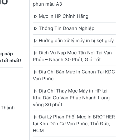
ho
phun màu A3
Mực In HP Chính Hãng
Thông Tin Doanh Nghiệp
Hướng dẫn xử lý máy in bị kẹt giấy
Dịch Vụ Nạp Mực Tận Nơi Tại Vạn
ng cấp
Phúc – Nhanh 30 Phút, Giá Tốt
Địa Chỉ Bán Mực In Canon Tại KDC
Vạn Phúc
Địa Chỉ Thay Mực Máy in HP tại
Khu Dân Cư Vạn Phúc Nhanh trong
vòng 30 phút
ở Thành
Đại Lý Phân Phối Mực In BROTHER
tại Khu Dân Cư Vạn Phúc, Thủ Đức,
HCM