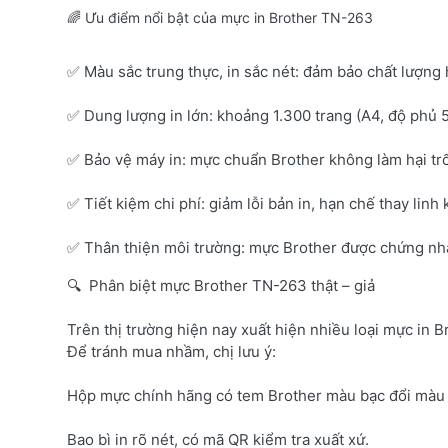
🌈 Ưu điểm nổi bật của mực in Brother TN-263
✅ Màu sắc trung thực, in sắc nét: đảm bảo chất lượng 
✅ Dung lượng in lớn: khoảng 1.300 trang (A4, độ phủ 
✅ Bảo vệ máy in: mực chuẩn Brother không làm hại tr
✅ Tiết kiệm chi phí: giảm lỗi bản in, hạn chế thay linh 
✅ Thân thiện môi trường: mực Brother được chứng nhận
🔍 Phân biệt mực Brother TN-263 thật – giả
Trên thị trường hiện nay xuất hiện nhiều loại mực in B
Để tránh mua nhầm, chị lưu ý:
Hộp mực chính hãng có tem Brother màu bạc đổi màu 
Bao bì in rõ nét, có mã QR kiểm tra xuất xứ.