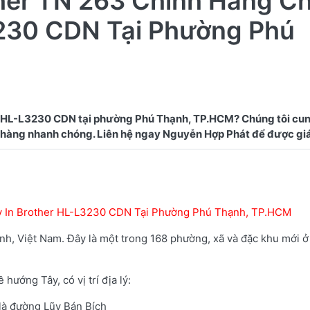
her TN 263 Chính Hãng C
3230 CDN Tại Phường Phú
 HL-L3230 CDN tại phường Phú Thạnh, TP.HCM? Chúng tôi cu
y In Brother HL-L3230 CDN Tại Phường Phú Thạnh, TP.HCM
h, Việt Nam. Đây là một trong 168 phường, xã và đặc khu mới 
ướng Tây, có vị trí địa lý:
 là đường Lũy Bán Bích