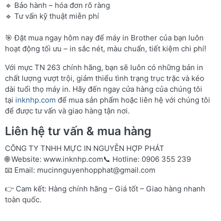
🔹 Bảo hành – hóa đơn rõ ràng
🔹 Tư vấn kỹ thuật miễn phí
🎯 Đặt mua ngay hôm nay để máy in Brother của bạn luôn
hoạt động tối ưu – in sắc nét, màu chuẩn, tiết kiệm chi phí!
Với mực TN 263 chính hãng, bạn sẽ luôn có những bản in
chất lượng vượt trội, giảm thiểu tình trạng trục trặc và kéo
dài tuổi thọ máy in. Hãy đến ngay cửa hàng của chúng tôi
tại
inknhp.com
để mua sản phẩm hoặc liên hệ với chúng tôi
để được tư vấn và giao hàng tận nơi.
Liên hệ tư vấn & mua hàng
CÔNG TY TNHH MỰC IN NGUYỄN HỢP PHÁT
🌐 Website:
www.inknhp.com
📞 Hotline: 0906 355 239
📧 Email:
mucinnguyenhopphat@gmail.com
👉 Cam kết: Hàng chính hãng – Giá tốt – Giao hàng nhanh
toàn quốc.