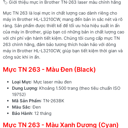
🏷️ Giới thiệu mực in Brother TN-263 laser màu chính hãng
Mực TN 263 là loại mực in chất lượng cao dành riêng cho
máy in Brother HL-L3210CW, mang đến bản in sắc nét và rõ
ràng. Sản phẩm được thiết kế để tối ưu hóa hiệu suất in ấn
của máy in Brother, giúp bạn có những bản in chất lượng cao
với chi phí vận hành tiết kiệm. Chúng tôi cung cấp mực TN
263 chính hãng, đảm bảo tương thích hoàn hảo với dòng
máy in Brother HL-L3210CW, giúp bạn tiết kiệm thời gian và
công sức khi in ấn.
Mực TN 263 - Màu Đen (Black)
Loại Mực
: Mực laser màu đen
Dung Lượng
: Khoảng 1.500 trang (theo tiêu chuẩn ISO
19752)
Mã Sản Phẩm
: TN-263BK
Màu Sắc
: Đen
Bảo Hành
: 12 tháng
Mực TN 263 - Màu Xanh Dương (Cyan)