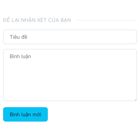
ĐỂ LẠI NHẬN XÉT CỦA BẠN
Bình luận mới