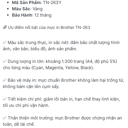
Mã Sản Phẩm
: TN-263Y
Màu Sắc
: Vàng
Bảo Hành
: 12 tháng
🌈 Ưu điểm nổi bật của mực in Brother TN-263
✅ Màu sắc trung thực, in sắc nét: đảm bảo chất lượng hình
ảnh, văn bản, biểu đồ, ảnh sản phẩm.
✅ Dung lượng in lớn: khoảng 1.300 trang (A4, độ phủ 5%)
cho từng màu (Cyan, Magenta, Yellow, Black).
✅ Bảo vệ máy in: mực chuẩn Brother không làm hại trống từ,
không bám cặn lên cụm sấy.
✅ Tiết kiệm chi phí: giảm lỗi bản in, hạn chế thay linh kiện,
tối ưu chi phí vận hành.
✅ Thân thiện môi trường: mực Brother được chứng nhận an
toàn, dễ tái chế.