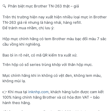
🔍 Phân biệt mực Brother TN-263 thật – giả
Trên thị trường hiện nay xuất hiện nhiều loại mực in Brother
TN-263 giá rẻ nhưng là hàng nhái, hàng refill.
Để tránh mua nhầm, chị lưu ý:
Hộp mực chính hãng có tem Brother màu bạc đổi màu 7 sắc
cầu vồng khi nghiêng.
Bao bì in rõ nét, có mã QR kiểm tra xuất xứ.
Trên hộp có số series trùng khớp với thân hộp mực.
Mực chính hãng khi in không có vệt đen, không lem màu,
không mùi lạ.
👉 Khi mua tại
inknhp.com
, khách hàng luôn được cam kết
100% hàng chính hãng Brother và có hóa đơn VAT – bảo
hành theo hãng.