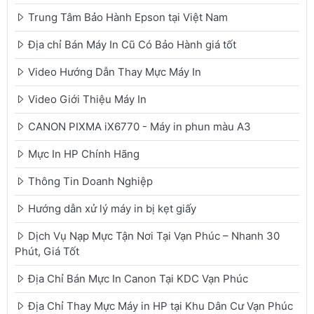
Trung Tâm Bảo Hành Epson tại Việt Nam
Địa chỉ Bán Máy In Cũ Có Bảo Hành giá tốt
Video Hướng Dẫn Thay Mực Máy In
Video Giới Thiệu Máy In
CANON PIXMA iX6770 - Máy in phun màu A3
Mực In HP Chính Hãng
Thông Tin Doanh Nghiệp
Hướng dẫn xử lý máy in bị kẹt giấy
Dịch Vụ Nạp Mực Tận Nơi Tại Vạn Phúc – Nhanh 30
Phút, Giá Tốt
Địa Chỉ Bán Mực In Canon Tại KDC Vạn Phúc
Địa Chỉ Thay Mực Máy in HP tại Khu Dân Cư Vạn Phúc