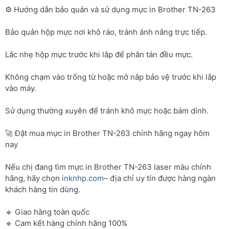
⚙️ Hướng dẫn bảo quản và sử dụng mực in Brother TN-263
Bảo quản hộp mực nơi khô ráo, tránh ánh nắng trực tiếp.
Lắc nhẹ hộp mực trước khi lắp để phân tán đều mực.
Không chạm vào trống từ hoặc mở nắp bảo vệ trước khi lắp
vào máy.
Sử dụng thường xuyên để tránh khô mực hoặc bám dính.
🚀 Đặt mua mực in Brother TN-263 chính hãng ngay hôm
nay
Nếu chị đang tìm mực in Brother TN-263 laser màu chính
hãng, hãy chọn
inknhp.com
– địa chỉ uy tín được hàng ngàn
khách hàng tin dùng.
🔹 Giao hàng toàn quốc
🔹 Cam kết hàng chính hãng 100%