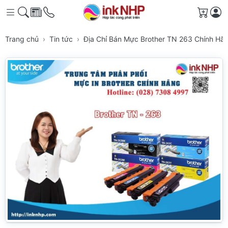
Giỏ h
Trang chủ
Tin tức
Địa Chỉ Bán Mực Brother TN 263 Chính H