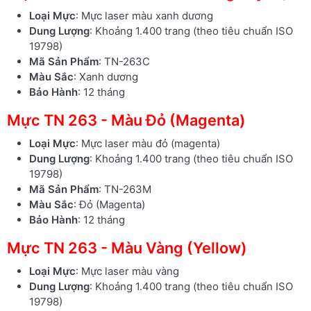
Loại Mực
: Mực laser màu xanh dương
Dung Lượng
: Khoảng 1.400 trang (theo tiêu chuẩn ISO
19798)
Mã Sản Phẩm
: TN-263C
Màu Sắc
: Xanh dương
Bảo Hành
: 12 tháng
Mực TN 263 - Màu Đỏ (Magenta)
Loại Mực
: Mực laser màu đỏ (magenta)
Dung Lượng
: Khoảng 1.400 trang (theo tiêu chuẩn ISO
19798)
Mã Sản Phẩm
: TN-263M
Màu Sắc
: Đỏ (Magenta)
Bảo Hành
: 12 tháng
Mực TN 263 - Màu Vàng (Yellow)
Loại Mực
: Mực laser màu vàng
Dung Lượng
: Khoảng 1.400 trang (theo tiêu chuẩn ISO
19798)