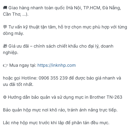
🚚 Giao hàng nhanh toàn quốc (Hà Nội, TP.HCM, Đà Nẵng,
Cần Thơ, …).
💬 Tư vấn kỹ thuật tận tâm, hỗ trợ chọn mực phù hợp với từng
dòng máy.
🎁 Giá ưu đãi – chính sách chiết khấu cho đại lý, doanh
nghiệp.
👉 Mua ngay tại:
https://inknhp.com
hoặc gọi Hotline: 0906 355 239 để được báo giá nhanh và
ưu đãi tốt nhất.
⚙️ Hướng dẫn bảo quản và sử dụng mực in Brother TN-263
Bảo quản hộp mực nơi khô ráo, tránh ánh nắng trực tiếp.
Lắc nhẹ hộp mực trước khi lắp để phân tán đều mực.