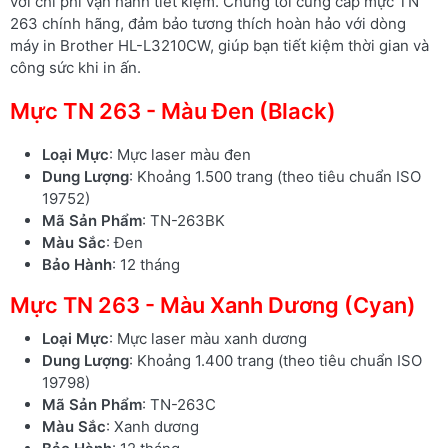
với chi phí vận hành tiết kiệm. Chúng tôi cung cấp mực TN
263 chính hãng, đảm bảo tương thích hoàn hảo với dòng
máy in Brother HL-L3210CW, giúp bạn tiết kiệm thời gian và
công sức khi in ấn.
Mực TN 263 - Màu Đen (Black)
Loại Mực
: Mực laser màu đen
Dung Lượng
: Khoảng 1.500 trang (theo tiêu chuẩn ISO
19752)
Mã Sản Phẩm
: TN-263BK
Màu Sắc
: Đen
Bảo Hành
: 12 tháng
Mực TN 263 - Màu Xanh Dương (Cyan)
Loại Mực
: Mực laser màu xanh dương
Dung Lượng
: Khoảng 1.400 trang (theo tiêu chuẩn ISO
19798)
Mã Sản Phẩm
: TN-263C
Màu Sắc
: Xanh dương