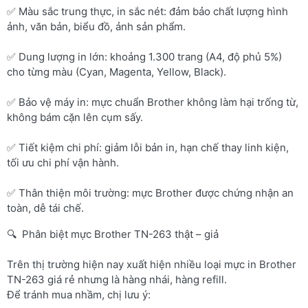
✅ Màu sắc trung thực, in sắc nét: đảm bảo chất lượng hình
ảnh, văn bản, biểu đồ, ảnh sản phẩm.
✅ Dung lượng in lớn: khoảng 1.300 trang (A4, độ phủ 5%)
cho từng màu (Cyan, Magenta, Yellow, Black).
✅ Bảo vệ máy in: mực chuẩn Brother không làm hại trống từ,
không bám cặn lên cụm sấy.
✅ Tiết kiệm chi phí: giảm lỗi bản in, hạn chế thay linh kiện,
tối ưu chi phí vận hành.
✅ Thân thiện môi trường: mực Brother được chứng nhận an
toàn, dễ tái chế.
🔍 Phân biệt mực Brother TN-263 thật – giả
Trên thị trường hiện nay xuất hiện nhiều loại mực in Brother
TN-263 giá rẻ nhưng là hàng nhái, hàng refill.
Để tránh mua nhầm, chị lưu ý: