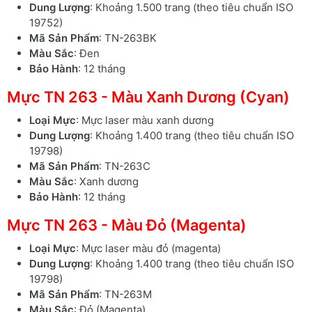
Dung Lượng
: Khoảng 1.500 trang (theo tiêu chuẩn ISO
19752)
Mã Sản Phẩm
: TN-263BK
Màu Sắc
: Đen
Bảo Hành
: 12 tháng
Mực TN 263 - Màu Xanh Dương (Cyan)
Loại Mực
: Mực laser màu xanh dương
Dung Lượng
: Khoảng 1.400 trang (theo tiêu chuẩn ISO
19798)
Mã Sản Phẩm
: TN-263C
Màu Sắc
: Xanh dương
Bảo Hành
: 12 tháng
Mực TN 263 - Màu Đỏ (Magenta)
Loại Mực
: Mực laser màu đỏ (magenta)
Dung Lượng
: Khoảng 1.400 trang (theo tiêu chuẩn ISO
19798)
Mã Sản Phẩm
: TN-263M
Màu Sắc
: Đỏ (Magenta)