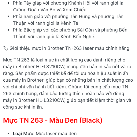
Phía Tây giáp với phường Khánh Hội với ranh giới là
đường Đoàn Văn Bơ và Xóm Chiếu
Phía nam giáp với phường Tân Hưng và phường Tân
Thuận với ranh giới là Kênh Tẻ
Phía Bắc giáp với các phường Sài Gòn và phường Bến
Thành với ranh giới là Kênh Bến Nghé.
🏷️ Giới thiệu mực in Brother TN-263 laser màu chính hãng
Mực TN 263 là loại mực in chất lượng cao dành riêng cho
máy in Brother HL-L3210CW, mang đến bản in sắc nét và rõ
ràng. Sản phẩm được thiết kế để tối ưu hóa hiệu suất in ấn
của máy in Brother, giúp bạn có những bản in chất lượng cao
với chi phí vận hành tiết kiệm. Chúng tôi cung cấp mực TN
263 chính hãng, đảm bảo tương thích hoàn hảo với dòng
máy in Brother HL-L3210CW, giúp bạn tiết kiệm thời gian và
công sức khi in ấn.
Mực TN 263 - Màu Đen (Black)
Loại Mực
: Mực laser màu đen