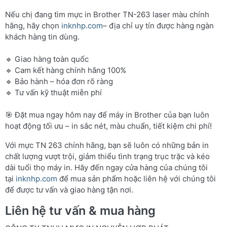
Nếu chị đang tìm mực in Brother TN-263 laser màu chính
hãng, hãy chọn
inknhp.com
– địa chỉ uy tín được hàng ngàn
khách hàng tin dùng.
🔹 Giao hàng toàn quốc
🔹 Cam kết hàng chính hãng 100%
🔹 Bảo hành – hóa đơn rõ ràng
🔹 Tư vấn kỹ thuật miễn phí
🎯 Đặt mua ngay hôm nay để máy in Brother của bạn luôn
hoạt động tối ưu – in sắc nét, màu chuẩn, tiết kiệm chi phí!
Với mực TN 263 chính hãng, bạn sẽ luôn có những bản in
chất lượng vượt trội, giảm thiểu tình trạng trục trặc và kéo
dài tuổi thọ máy in. Hãy đến ngay cửa hàng của chúng tôi
tại
inknhp.com
để mua sản phẩm hoặc liên hệ với chúng tôi
để được tư vấn và giao hàng tận nơi.
Liên hệ tư vấn & mua hàng