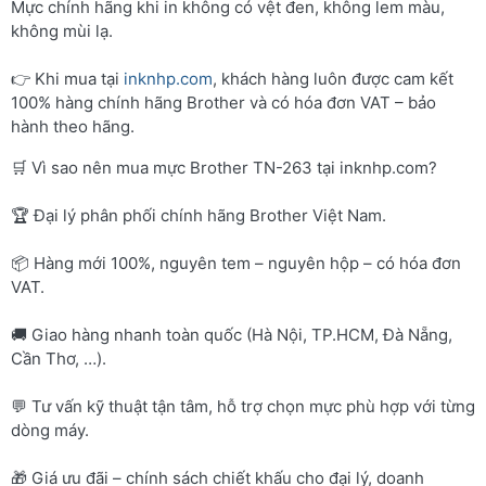
Mực chính hãng khi in không có vệt đen, không lem màu,
không mùi lạ.
👉 Khi mua tại
inknhp.com
, khách hàng luôn được cam kết
100% hàng chính hãng Brother và có hóa đơn VAT – bảo
hành theo hãng.
🛒 Vì sao nên mua mực Brother TN-263 tại inknhp.com?
🏆 Đại lý phân phối chính hãng Brother Việt Nam.
📦 Hàng mới 100%, nguyên tem – nguyên hộp – có hóa đơn
VAT.
🚚 Giao hàng nhanh toàn quốc (Hà Nội, TP.HCM, Đà Nẵng,
Cần Thơ, …).
💬 Tư vấn kỹ thuật tận tâm, hỗ trợ chọn mực phù hợp với từng
dòng máy.
🎁 Giá ưu đãi – chính sách chiết khấu cho đại lý, doanh