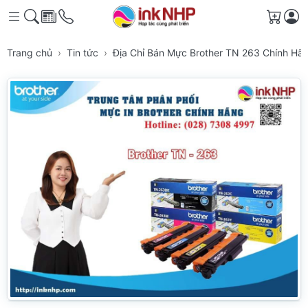
Giỏ h
Trang chủ
Tin tức
Địa Chỉ Bán Mực Brother TN 263 Chính H