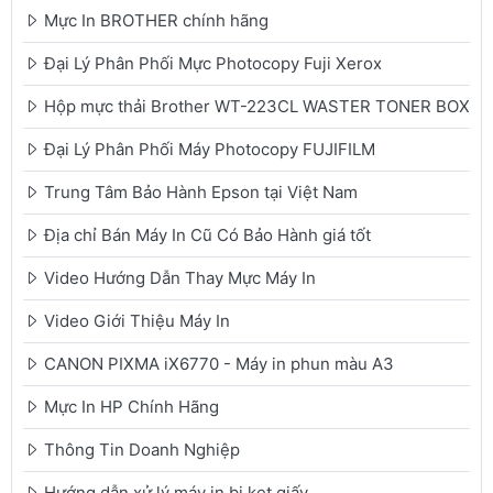
Mực In BROTHER chính hãng
Đại Lý Phân Phối Mực Photocopy Fuji Xerox
Hộp mực thải Brother WT-223CL WASTER TONER BOX
Đại Lý Phân Phối Máy Photocopy FUJIFILM
Trung Tâm Bảo Hành Epson tại Việt Nam
Địa chỉ Bán Máy In Cũ Có Bảo Hành giá tốt
Video Hướng Dẫn Thay Mực Máy In
Video Giới Thiệu Máy In
CANON PIXMA iX6770 - Máy in phun màu A3
Mực In HP Chính Hãng
Thông Tin Doanh Nghiệp
Hướng dẫn xử lý máy in bị kẹt giấy