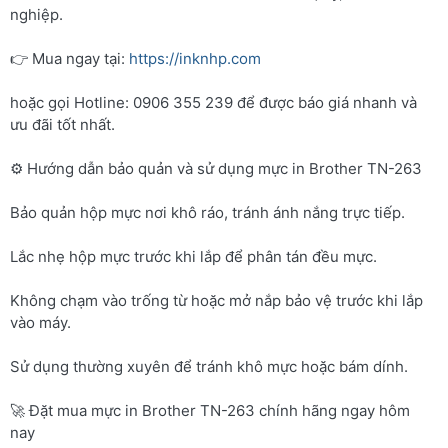
nghiệp.
👉 Mua ngay tại:
https://inknhp.com
hoặc gọi Hotline: 0906 355 239 để được báo giá nhanh và
ưu đãi tốt nhất.
⚙️ Hướng dẫn bảo quản và sử dụng mực in Brother TN-263
Bảo quản hộp mực nơi khô ráo, tránh ánh nắng trực tiếp.
Lắc nhẹ hộp mực trước khi lắp để phân tán đều mực.
Không chạm vào trống từ hoặc mở nắp bảo vệ trước khi lắp
vào máy.
Sử dụng thường xuyên để tránh khô mực hoặc bám dính.
🚀 Đặt mua mực in Brother TN-263 chính hãng ngay hôm
nay