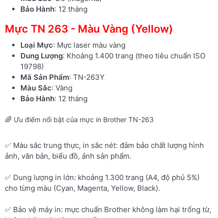
Bảo Hành
: 12 tháng
Mực TN 263 - Màu Vàng (Yellow)
Loại Mực
: Mực laser màu vàng
Dung Lượng
: Khoảng 1.400 trang (theo tiêu chuẩn ISO
19798)
Mã Sản Phẩm
: TN-263Y
Màu Sắc
: Vàng
Bảo Hành
: 12 tháng
🌈 Ưu điểm nổi bật của mực in Brother TN-263
✅ Màu sắc trung thực, in sắc nét: đảm bảo chất lượng hình
ảnh, văn bản, biểu đồ, ảnh sản phẩm.
✅ Dung lượng in lớn: khoảng 1.300 trang (A4, độ phủ 5%)
cho từng màu (Cyan, Magenta, Yellow, Black).
✅ Bảo vệ máy in: mực chuẩn Brother không làm hại trống từ,