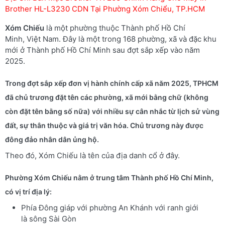
Brother HL-L3230 CDN Tại Phường Xóm Chiểu, TP.HCM
Xóm Chiếu
là một phường thuộc Thành phố Hồ Chí
Minh, Việt Nam. Đây là một trong 168 phường, xã và đặc khu
mới ở Thành phố Hồ Chí Minh sau đợt sắp xếp vào năm
2025.
Trong đợt sắp xếp đơn vị hành chính cấp xã năm 2025, TPHCM
đã chủ trương đặt tên các phường, xã mới bằng chữ (không
còn đặt tên bằng số nữa) với nhiều sự cân nhắc từ lịch sử vùng
đất, sự thân thuộc và giá trị văn hóa. Chủ trương này được
đông đảo nhân dân ủng hộ.
Theo đó, Xóm Chiếu là tên của địa danh cổ ở đây.
Phường Xóm Chiếu nằm ở trung tâm Thành phố Hồ Chí Minh,
có vị trí địa lý:
Phía Đông giáp với phường An Khánh với ranh giới
là sông Sài Gòn