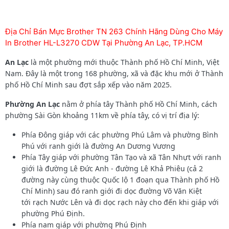
Địa Chỉ Bán Mực Brother TN 263 Chính Hãng Dùng Cho Máy
In Brother HL-L3270 CDW Tại Phường An Lạc, TP.HCM
An Lạc
là một phường mới thuộc Thành phố Hồ Chí Minh, Việt
Nam. Đây là một trong 168 phường, xã và đặc khu mới ở Thành
phố Hồ Chí Minh sau đợt sắp xếp vào năm 2025.
Phường An Lạc
nằm ở phía tây Thành phố Hồ Chí Minh, cách
phường Sài Gòn khoảng 11km về phía tây, có vị trí địa lý:
Phía Đông giáp với các phường Phú Lâm và phường Bình
Phú với ranh giới là đường An Dương Vương
Phía Tây giáp với phường Tân Tạo và xã Tân Nhựt với ranh
giới là đường Lê Đức Anh - đường Lê Khả Phiêu (cả 2
đường này cùng thuộc Quốc lộ 1 đoạn qua Thành phố Hồ
Chí Minh) sau đó ranh giới đi dọc đường Võ Văn Kiệt
tới rạch Nước Lên và đi dọc rạch này cho đến khi giáp với
phường Phú Định.
Phía nam giáp với phường Phú Định