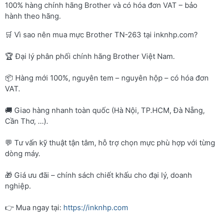
100% hàng chính hãng Brother và có hóa đơn VAT – bảo
hành theo hãng.
🛒 Vì sao nên mua mực Brother TN-263 tại inknhp.com?
🏆 Đại lý phân phối chính hãng Brother Việt Nam.
📦 Hàng mới 100%, nguyên tem – nguyên hộp – có hóa đơn
VAT.
🚚 Giao hàng nhanh toàn quốc (Hà Nội, TP.HCM, Đà Nẵng,
Cần Thơ, …).
💬 Tư vấn kỹ thuật tận tâm, hỗ trợ chọn mực phù hợp với từng
dòng máy.
🎁 Giá ưu đãi – chính sách chiết khấu cho đại lý, doanh
nghiệp.
👉 Mua ngay tại:
https://inknhp.com