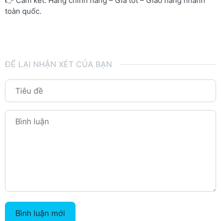
👉 Cam kết: Hàng chính hãng – Giá tốt – Giao hàng nhanh
toàn quốc.
ĐỂ LẠI NHẬN XÉT CỦA BẠN
Bình luận mới