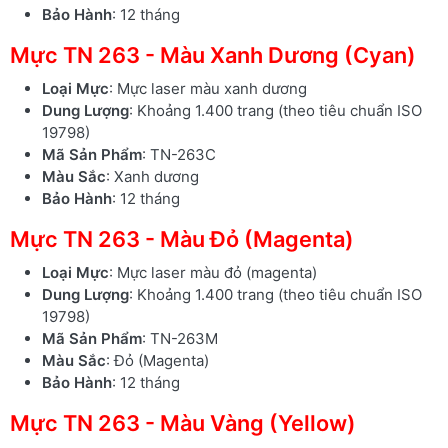
Bảo Hành
: 12 tháng
Mực TN 263 - Màu Xanh Dương (Cyan)
Loại Mực
: Mực laser màu xanh dương
Dung Lượng
: Khoảng 1.400 trang (theo tiêu chuẩn ISO
19798)
Mã Sản Phẩm
: TN-263C
Màu Sắc
: Xanh dương
Bảo Hành
: 12 tháng
Mực TN 263 - Màu Đỏ (Magenta)
Loại Mực
: Mực laser màu đỏ (magenta)
Dung Lượng
: Khoảng 1.400 trang (theo tiêu chuẩn ISO
19798)
Mã Sản Phẩm
: TN-263M
Màu Sắc
: Đỏ (Magenta)
Bảo Hành
: 12 tháng
Mực TN 263 - Màu Vàng (Yellow)