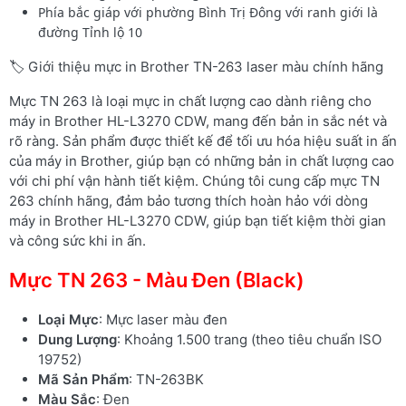
Phía bắc giáp với phường Bình Trị Đông với ranh giới là
đường Tỉnh lộ 10
🏷️ Giới thiệu mực in Brother TN-263 laser màu chính hãng
Mực TN 263 là loại mực in chất lượng cao dành riêng cho
máy in Brother HL-L3270 CDW, mang đến bản in sắc nét và
rõ ràng. Sản phẩm được thiết kế để tối ưu hóa hiệu suất in ấn
của máy in Brother, giúp bạn có những bản in chất lượng cao
với chi phí vận hành tiết kiệm. Chúng tôi cung cấp mực TN
263 chính hãng, đảm bảo tương thích hoàn hảo với dòng
máy in Brother HL-L3270 CDW, giúp bạn tiết kiệm thời gian
và công sức khi in ấn.
Mực TN 263 - Màu Đen (Black)
Loại Mực
: Mực laser màu đen
Dung Lượng
: Khoảng 1.500 trang (theo tiêu chuẩn ISO
19752)
Mã Sản Phẩm
: TN-263BK
Màu Sắc
: Đen