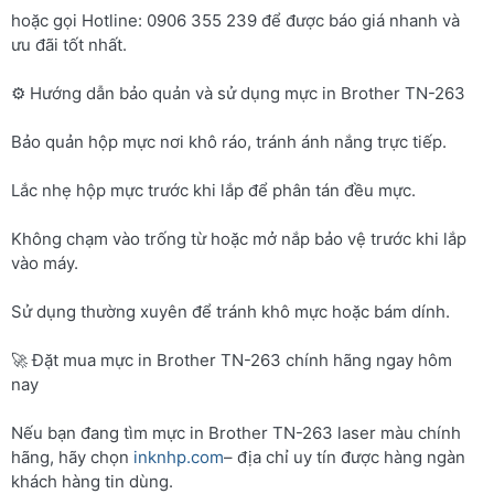
hoặc gọi Hotline: 0906 355 239 để được báo giá nhanh và
ưu đãi tốt nhất.
⚙️ Hướng dẫn bảo quản và sử dụng mực in Brother TN-263
Bảo quản hộp mực nơi khô ráo, tránh ánh nắng trực tiếp.
Lắc nhẹ hộp mực trước khi lắp để phân tán đều mực.
Không chạm vào trống từ hoặc mở nắp bảo vệ trước khi lắp
vào máy.
Sử dụng thường xuyên để tránh khô mực hoặc bám dính.
🚀 Đặt mua mực in Brother TN-263 chính hãng ngay hôm
nay
Nếu bạn đang tìm mực in Brother TN-263 laser màu chính
hãng, hãy chọn
inknhp.com
– địa chỉ uy tín được hàng ngàn
khách hàng tin dùng.