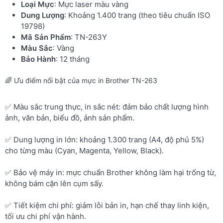
Loại Mực
: Mực laser màu vàng
Dung Lượng
: Khoảng 1.400 trang (theo tiêu chuẩn ISO
19798)
Mã Sản Phẩm
: TN-263Y
Màu Sắc
: Vàng
Bảo Hành
: 12 tháng
🌈 Ưu điểm nổi bật của mực in Brother TN-263
✅ Màu sắc trung thực, in sắc nét: đảm bảo chất lượng hình
ảnh, văn bản, biểu đồ, ảnh sản phẩm.
✅ Dung lượng in lớn: khoảng 1.300 trang (A4, độ phủ 5%)
cho từng màu (Cyan, Magenta, Yellow, Black).
✅ Bảo vệ máy in: mực chuẩn Brother không làm hại trống từ,
không bám cặn lên cụm sấy.
✅ Tiết kiệm chi phí: giảm lỗi bản in, hạn chế thay linh kiện,
tối ưu chi phí vận hành.