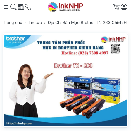
Giỏ h
Trang chủ
Tin tức
Địa Chỉ Bán Mực Brother TN 263 Chính H