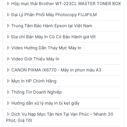
Hộp mực thải Brother WT-223CL WASTER TONER BOX
Đại Lý Phân Phối Máy Photocopy FUJIFILM
Trung Tâm Bảo Hành Epson tại Việt Nam
Địa chỉ Bán Máy In Cũ Có Bảo Hành giá tốt
Video Hướng Dẫn Thay Mực Máy In
Video Giới Thiệu Máy In
CANON PIXMA iX6770 - Máy in phun màu A3
Mực In HP Chính Hãng
Thông Tin Doanh Nghiệp
Hướng dẫn xử lý máy in bị kẹt giấy
Dịch Vụ Nạp Mực Tận Nơi Tại Vạn Phúc – Nhanh 30
Phút, Giá Tốt