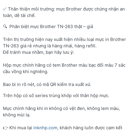
✅ Thân thiện môi trường: mực Brother được chứng nhận an
toàn, dễ tái chế.
🔍 Phân biệt mực Brother TN-263 thật – giả
Trên thị trường hiện nay xuất hiện nhiều loại mực in Brother
TN-263 giá rẻ nhưng là hàng nhái, hàng refill.
Để tránh mua nhầm, bạn hãy lưu ý:
Hộp mực chính hãng có tem Brother màu bạc đổi màu 7 sắc
cầu vồng khi nghiêng.
Bao bì in rõ nét, có mã QR kiểm tra xuất xứ.
Trên hộp có số series trùng khớp với thân hộp mực.
Mực chính hãng khi in không có vệt đen, không lem màu,
không mùi lạ.
👉 Khi mua tại
inknhp.com
, khách hàng luôn được cam kết