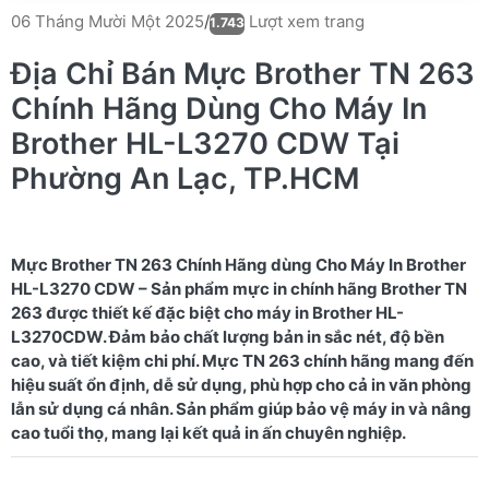
Lượt xem trang
06 Tháng Mười Một 2025
/
1.743
Địa Chỉ Bán Mực Brother TN 263
Chính Hãng Dùng Cho Máy In
Brother HL-L3270 CDW Tại
Phường An Lạc, TP.HCM
Mực Brother TN 263 Chính Hãng dùng Cho Máy In Brother
HL-L3270 CDW – Sản phẩm mực in chính hãng Brother TN
263 được thiết kế đặc biệt cho máy in Brother HL-
L3270CDW. Đảm bảo chất lượng bản in sắc nét, độ bền
cao, và tiết kiệm chi phí. Mực TN 263 chính hãng mang đến
hiệu suất ổn định, dễ sử dụng, phù hợp cho cả in văn phòng
lẫn sử dụng cá nhân. Sản phẩm giúp bảo vệ máy in và nâng